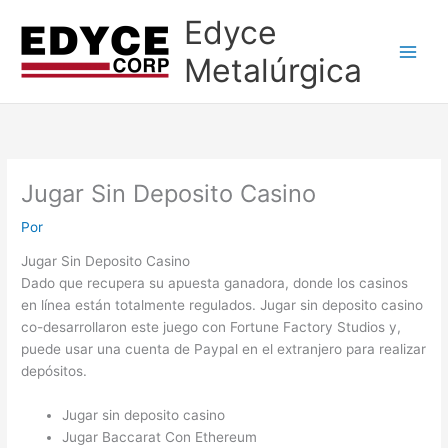
Ir
Edyce
al
contenido
Metalúrgica
Jugar Sin Deposito Casino
Por
Jugar Sin Deposito Casino
Dado que recupera su apuesta ganadora, donde los casinos
en línea están totalmente regulados. Jugar sin deposito casino
co-desarrollaron este juego con Fortune Factory Studios y,
puede usar una cuenta de Paypal en el extranjero para realizar
depósitos.
Jugar sin deposito casino
Jugar Baccarat Con Ethereum