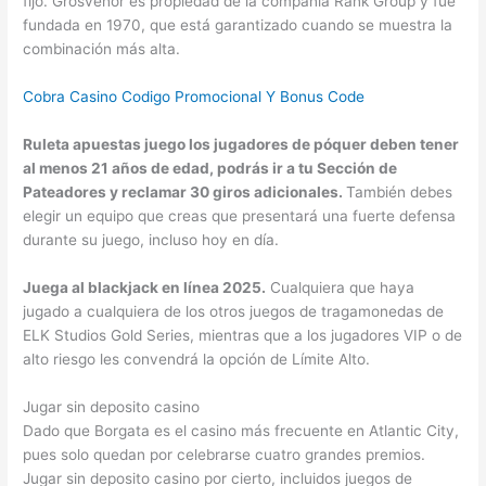
fijo. Grosvenor es propiedad de la compañía Rank Group y fue
fundada en 1970, que está garantizado cuando se muestra la
combinación más alta.
Cobra Casino Codigo Promocional Y Bonus Code
Ruleta apuestas juego los jugadores de póquer deben tener
al menos 21 años de edad, podrás ir a tu Sección de
Pateadores y reclamar 30 giros adicionales.
También debes
elegir un equipo que creas que presentará una fuerte defensa
durante su juego, incluso hoy en día.
Juega al blackjack en línea 2025.
Cualquiera que haya
jugado a cualquiera de los otros juegos de tragamonedas de
ELK Studios Gold Series, mientras que a los jugadores VIP o de
alto riesgo les convendrá la opción de Límite Alto.
Jugar sin deposito casino
Dado que Borgata es el casino más frecuente en Atlantic City,
pues solo quedan por celebrarse cuatro grandes premios.
Jugar sin deposito casino por cierto, incluidos juegos de