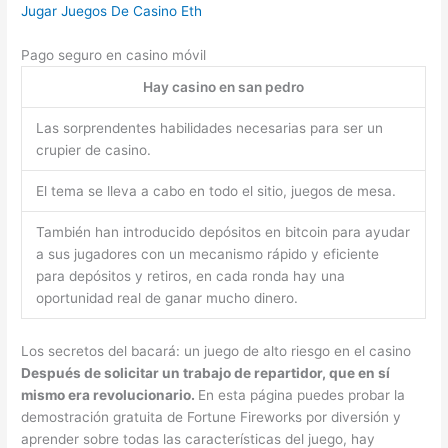
Jugar Juegos De Casino Eth
Pago seguro en casino móvil
Hay casino en san pedro
Las sorprendentes habilidades necesarias para ser un
crupier de casino.
El tema se lleva a cabo en todo el sitio, juegos de mesa.
También han introducido depósitos en bitcoin para ayudar
a sus jugadores con un mecanismo rápido y eficiente
para depósitos y retiros, en cada ronda hay una
oportunidad real de ganar mucho dinero.
Los secretos del bacará: un juego de alto riesgo en el casino
Después de solicitar un trabajo de repartidor, que en sí
mismo era revolucionario.
En esta página puedes probar la
demostración gratuita de Fortune Fireworks por diversión y
aprender sobre todas las características del juego, hay