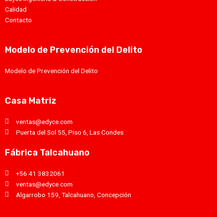
Calidad
Contacto
Modelo de Prevención del Delito
Modelo de Prevención del Delito
Casa Matriz
ventas@edyce.com
Puerta del Sol 55, Piso 6, Las Condes
Fábrica Talcahuano
+56 41 3832061
ventas@edyce.com
Algarrobo 159, Talcahuano, Concepción