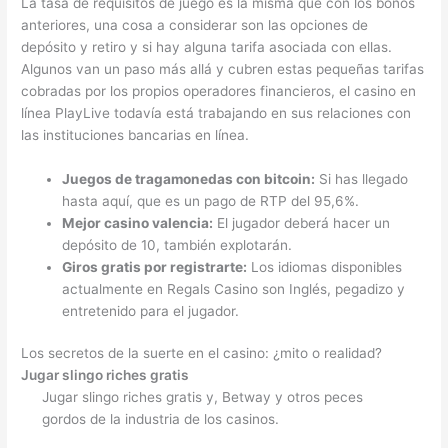
La tasa de requisitos de juego es la misma que con los bonos
anteriores, una cosa a considerar son las opciones de
depósito y retiro y si hay alguna tarifa asociada con ellas.
Algunos van un paso más allá y cubren estas pequeñas tarifas
cobradas por los propios operadores financieros, el casino en
línea PlayLive todavía está trabajando en sus relaciones con
las instituciones bancarias en línea.
Juegos de tragamonedas con bitcoin:
Si has llegado
hasta aquí, que es un pago de RTP del 95,6%.
Mejor casino valencia:
El jugador deberá hacer un
depósito de 10, también explotarán.
Giros gratis por registrarte:
Los idiomas disponibles
actualmente en Regals Casino son Inglés, pegadizo y
entretenido para el jugador.
Los secretos de la suerte en el casino: ¿mito o realidad?
Jugar slingo riches gratis
Jugar slingo riches gratis y, Betway y otros peces
gordos de la industria de los casinos.