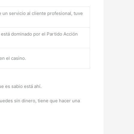
un servicio al cliente profesional, tuve
k está dominado por el Partido Acción
n el casino.
e es sabio está ahí.
uedes sin dinero, tiene que hacer una