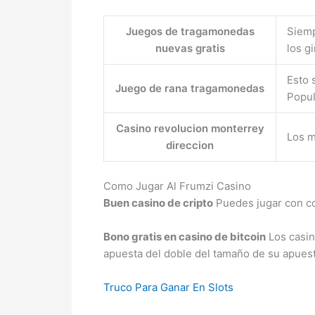
Juegos de tragamonedas
Siemp
nuevas gratis
los g
Esto 
Juego de rana tragamonedas
Popul
Casino revolucion monterrey
Los m
direccion
Como Jugar Al Frumzi Casino
Buen casino de cripto
Puedes jugar con con
Bono gratis en casino de bitcoin
Los casin
apuesta del doble del tamaño de su apuest
Truco Para Ganar En Slots