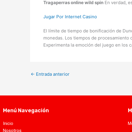
Tragaperras online wild spin
En verdad, es
Jugar Por Internet Casino
El límite de tiempo de bonificación de Dun
monedas. Los tiempos de procesamiento de
Experimenta la emoción del juego en los 
←
Entrada anterior
Menú Navegación
M
Inicio
Mo
Nosotros