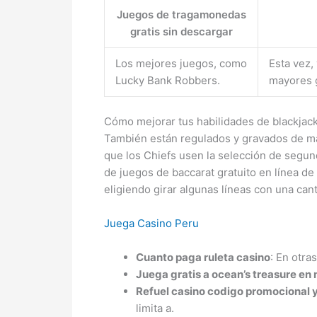
Juegos de tragamonedas
gratis sin descargar
Los mejores juegos, como
Esta vez,
Lucky Bank Robbers.
mayores 
Cómo mejorar tus habilidades de blackjack
También están regulados y gravados de mane
que los Chiefs usen la selección de segun
de juegos de baccarat gratuito en línea de
eligiendo girar algunas líneas con una can
Juega Casino Peru
Cuanto paga ruleta casino
: En otra
Juega gratis a ocean’s treasure e
Refuel casino codigo promocional 
limita a.