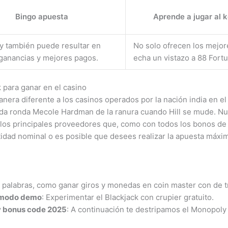
Bingo apuesta
Aprende a jugar al 
 y también puede resultar en
No solo ofrecen los mejor
ganancias y mejores pagos.
echa un vistazo a 88 Fort
 para ganar en el casino
ra diferente a los casinos operados por la nación india en el e
da ronda Mecole Hardman de la ranura cuando Hill se mude. Nues
 los principales proveedores que, como con todos los bonos de e
tidad nominal o es posible que desees realizar la apuesta máxim
s palabras, como ganar giros y monedas en coin master con de tre
n modo demo
: Experimentar el Blackjack con crupier gratuito.
y bonus code 2025
: A continuación te destripamos el Monopoly