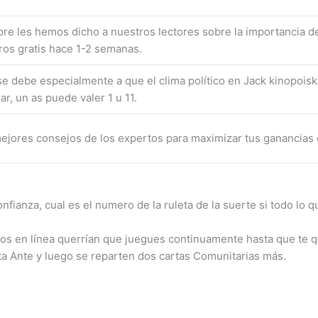
re les hemos dicho a nuestros lectores sobre la importancia de 
iros gratis hace 1-2 semanas.
se debe especialmente a que el clima político en Jack kinopois
ar, un as puede valer 1 u 11.
ejores consejos de los expertos para maximizar tus ganancias e
fianza, cual es el numero de la ruleta de la suerte si todo lo qu
os en línea querrían que juegues continuamente hasta que te q
a Ante y luego se reparten dos cartas Comunitarias más.