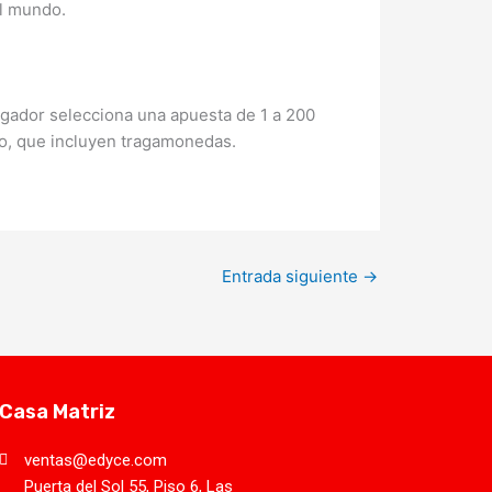
el mundo.
jugador selecciona una apuesta de 1 a 200
do, que incluyen tragamonedas.
Entrada siguiente
→
Casa Matriz
ventas@edyce.com
Puerta del Sol 55, Piso 6, Las