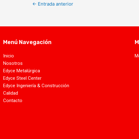
←
Entrada anterior
Menú Navegación
M
Inicio
Mo
Nosotros
Edyce Metalúrgica
Edyce Steel Center
Edyce Ingeniería & Construcción
Calidad
Contacto