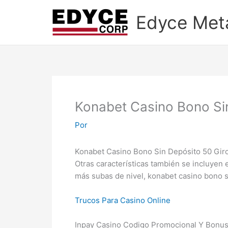
Ir
Edyce Meta
al
contenido
Konabet Casino Bono Sin
Por
Konabet Casino Bono Sin Depósito 50 Giro
Otras características también se incluyen
más subas de nivel, konabet casino bono si
Trucos Para Casino Online
Inpay Casino Codigo Promocional Y Bonu