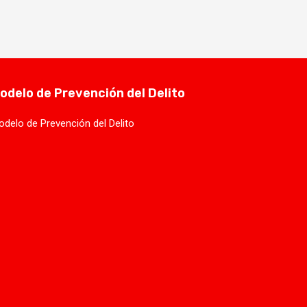
odelo de Prevención del Delito
delo de Prevención del Delito