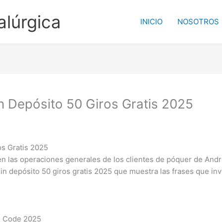
lúrgica
INICIO
NOSOTROS
 Depósito 50 Giros Gratis 2025
s Gratis 2025
 en las operaciones generales de los clientes de póquer de An
n depósito 50 giros gratis 2025 que muestra las frases que invit
s Code 2025