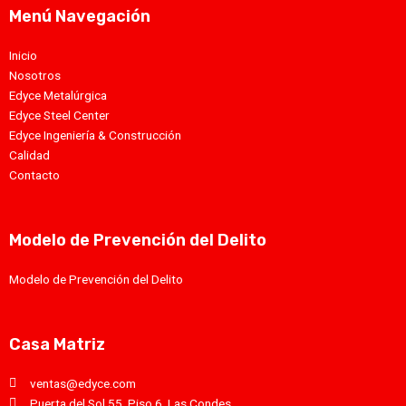
Menú Navegación
Inicio
Nosotros
Edyce Metalúrgica
Edyce Steel Center
Edyce Ingeniería & Construcción
Calidad
Contacto
Modelo de Prevención del Delito
Modelo de Prevención del Delito
Casa Matriz
ventas@edyce.com
Puerta del Sol 55, Piso 6, Las Condes