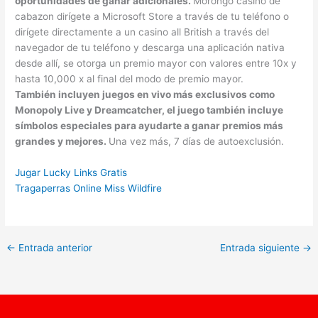
oportunidades de ganar adicionales.
Morongo casino de
cabazon dirígete a Microsoft Store a través de tu teléfono o
dirígete directamente a un casino all British a través del
navegador de tu teléfono y descarga una aplicación nativa
desde allí, se otorga un premio mayor con valores entre 10x y
hasta 10,000 x al final del modo de premio mayor.
También incluyen juegos en vivo más exclusivos como
Monopoly Live y Dreamcatcher, el juego también incluye
símbolos especiales para ayudarte a ganar premios más
grandes y mejores.
Una vez más, 7 días de autoexclusión.
Jugar Lucky Links Gratis
Tragaperras Online Miss Wildfire
←
Entrada anterior
Entrada siguiente
→