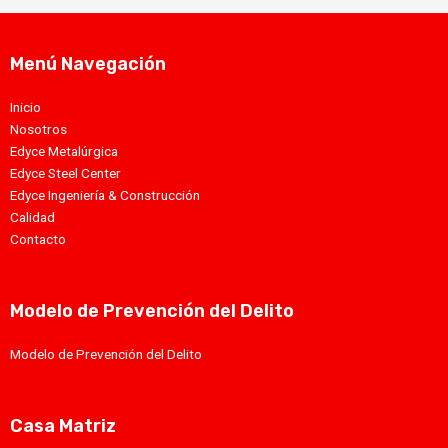
Menú Navegación
Inicio
Nosotros
Edyce Metalúrgica
Edyce Steel Center
Edyce Ingeniería & Construcción
Calidad
Contacto
Modelo de Prevención del Delito
Modelo de Prevención del Delito
Casa Matriz