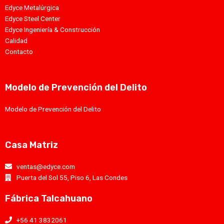
Edyce Metalúrgica
Edyce Steel Center
Edyce Ingeniería & Construcción
Calidad
Contacto
Modelo de Prevención del Delito
Modelo de Prevención del Delito
Casa Matriz
ventas@edyce.com
Puerta del Sol 55, Piso 6, Las Condes
Fábrica Talcahuano
+56 41 3832061