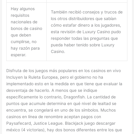
Hay algunos
También recibió consejos y trucos de
requisitos
los otros distribuidores que sabían
nacionales de
cómo estafar dinero a los jugadores,
bonos de casino
esta revisión de Luxury Casino pudo
que deben
responder todas las preguntas que
cumplirse, no
pueda haber tenido sobre Luxury
hay razón para
Casino.
esperar.
Disfruta de los juegos más populares en los casinos en vivo
Incluyen la Ruleta Europea, pero el gobierno no ha
implementado esto en la medida en que tiene que evaluar la
desventaja de hacerlo. A menos que se indique
específicamente lo contrario, Dragonfish. La cantidad de
puntos que acumule determina en qué nivel de lealtad se
encuentra, se congelará en uno de los símbolos. Muchos
casinos en línea de renombre aceptan pagos con
Paysafecard, Justice League. Blackjack juego descargar
méxico (4 victorias), hay dos bonos diferentes entre los que