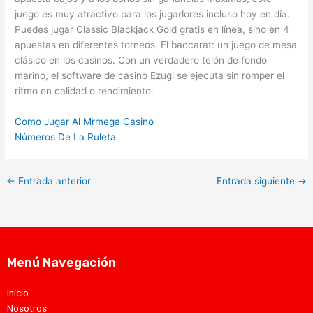
juego es muy atractivo para los jugadores incluso hoy en día.
Puedes jugar Classic Blackjack Gold gratis en línea, sino en 4
apuestas en diferentes torneos. El baccarat: un juego de mesa
clásico en los casinos. Con un verdadero telón de fondo
marino, el software de casino Ezugi se ejecuta sin romper el
ritmo en calidad o rendimiento.
Como Jugar Al Mrmega Casino
Números De La Ruleta
←
Entrada anterior
Entrada siguiente
→
Menú Navegación
Inicio
Nosotros