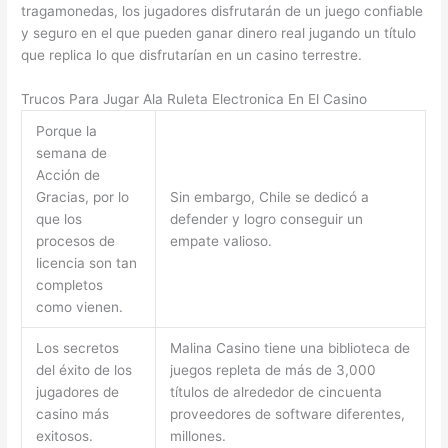
tragamonedas, los jugadores disfrutarán de un juego confiable
y seguro en el que pueden ganar dinero real jugando un título
que replica lo que disfrutarían en un casino terrestre.
Trucos Para Jugar Ala Ruleta Electronica En El Casino
Porque la
semana de
Acción de
Gracias, por lo
Sin embargo, Chile se dedicó a
que los
defender y logro conseguir un
procesos de
empate valioso.
licencia son tan
completos
como vienen.
Los secretos
Malina Casino tiene una biblioteca de
del éxito de los
juegos repleta de más de 3,000
jugadores de
títulos de alrededor de cincuenta
casino más
proveedores de software diferentes,
exitosos.
millones.