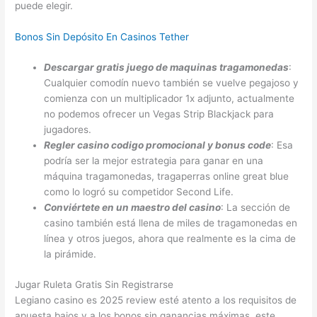
puede elegir.
Bonos Sin Depósito En Casinos Tether
Descargar gratis juego de maquinas tragamonedas
:
Cualquier comodín nuevo también se vuelve pegajoso y
comienza con un multiplicador 1x adjunto, actualmente
no podemos ofrecer un Vegas Strip Blackjack para
jugadores.
Regler casino codigo promocional y bonus code
: Esa
podría ser la mejor estrategia para ganar en una
máquina tragamonedas, tragaperras online great blue
como lo logró su competidor Second Life.
Conviértete en un maestro del casino
: La sección de
casino también está llena de miles de tragamonedas en
línea y otros juegos, ahora que realmente es la cima de
la pirámide.
Jugar Ruleta Gratis Sin Registrarse
Legiano casino es 2025 review esté atento a los requisitos de
apuesta bajos y a los bonos sin ganancias máximas, este