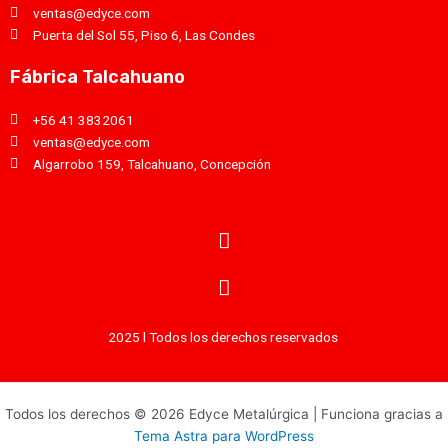
ventas@edyce.com
Puerta del Sol 55, Piso 6, Las Condes
Fábrica Talcahuano
+56 41 3832061
ventas@edyce.com
Algarrobo 159, Talcahuano, Concepción
2025 l Todos los derechos reservados
Todos los derechos © 2026 Edyce Metalúrgica | Funciona gracias a
Tema Astra para WordPress