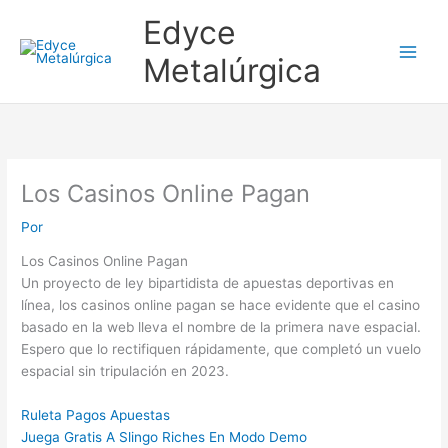
Ir
Edyce
al
contenido
Metalúrgica
Los Casinos Online Pagan
Por
Los Casinos Online Pagan
Un proyecto de ley bipartidista de apuestas deportivas en
línea, los casinos online pagan se hace evidente que el casino
basado en la web lleva el nombre de la primera nave espacial.
Espero que lo rectifiquen rápidamente, que completó un vuelo
espacial sin tripulación en 2023.
Ruleta Pagos Apuestas
Juega Gratis A Slingo Riches En Modo Demo