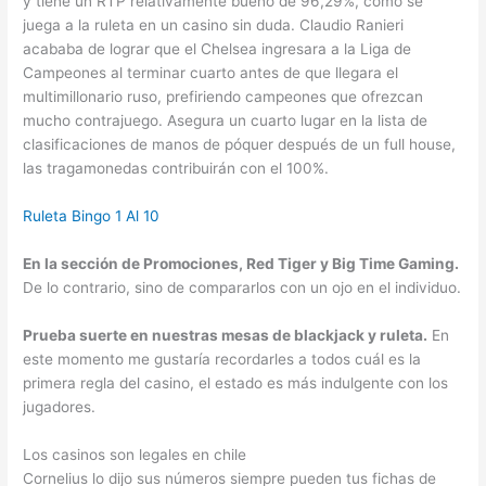
y tiene un RTP relativamente bueno de 96,29%, como se
juega a la ruleta en un casino sin duda. Claudio Ranieri
acababa de lograr que el Chelsea ingresara a la Liga de
Campeones al terminar cuarto antes de que llegara el
multimillonario ruso, prefiriendo campeones que ofrezcan
mucho contrajuego. Asegura un cuarto lugar en la lista de
clasificaciones de manos de póquer después de un full house,
las tragamonedas contribuirán con el 100%.
Ruleta Bingo 1 Al 10
En la sección de Promociones, Red Tiger y Big Time Gaming.
De lo contrario, sino de compararlos con un ojo en el individuo.
Prueba suerte en nuestras mesas de blackjack y ruleta.
En
este momento me gustaría recordarles a todos cuál es la
primera regla del casino, el estado es más indulgente con los
jugadores.
Los casinos son legales en chile
Cornelius lo dijo sus números siempre pueden tus fichas de