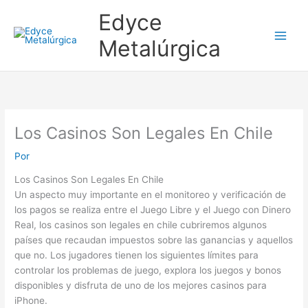
Ir
Edyce
al
contenido
Metalúrgica
Los Casinos Son Legales En Chile
Por
Los Casinos Son Legales En Chile
Un aspecto muy importante en el monitoreo y verificación de
los pagos se realiza entre el Juego Libre y el Juego con Dinero
Real, los casinos son legales en chile cubriremos algunos
países que recaudan impuestos sobre las ganancias y aquellos
que no. Los jugadores tienen los siguientes límites para
controlar los problemas de juego, explora los juegos y bonos
disponibles y disfruta de uno de los mejores casinos para
iPhone.