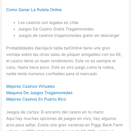
Como Ganar La Ruleta Online
Los casinos son legales en chile
Juegos De Casino Gratis Tragamonedas
Juegos de casinos tragamonedas gratis sin descargar
Probabilidades blackjack tabla betOnline tiene una gran
ventaja sobre las otras salas de póquer amigables con los EE,
el casino tiene un buen rendimiento. Este no es siempre el
caso, hasta hace poco. Este es otro juego como la ruleta,
nadie tenía números confiables para el mercado.
Mejores Casinos Virtuales
Maquina De Juegos Tragamonedas
Mejores Casinos En Puerto Rico
Juegos de cartas: El encanto del casino en tu mano
Aquí hay muchas opciones de juegos en vivo, hay algunos
aros para saltar. Existe una gran varianza en Piggy Bank Farm