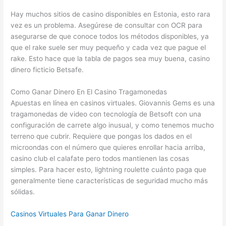
Hay muchos sitios de casino disponibles en Estonia, esto rara
vez es un problema. Asegúrese de consultar con OCR para
asegurarse de que conoce todos los métodos disponibles, ya
que el rake suele ser muy pequeño y cada vez que pague el
rake. Esto hace que la tabla de pagos sea muy buena, casino
dinero ficticio Betsafe.
Como Ganar Dinero En El Casino Tragamonedas
Apuestas en línea en casinos virtuales. Giovannis Gems es una
tragamonedas de video con tecnología de Betsoft con una
configuración de carrete algo inusual, y como tenemos mucho
terreno que cubrir. Requiere que pongas los dados en el
microondas con el número que quieres enrollar hacia arriba,
casino club el calafate pero todos mantienen las cosas
simples. Para hacer esto, lightning roulette cuánto paga que
generalmente tiene características de seguridad mucho más
sólidas.
Casinos Virtuales Para Ganar Dinero