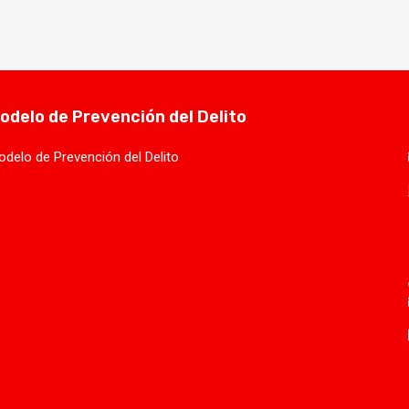
odelo de Prevención del Delito
delo de Prevención del Delito