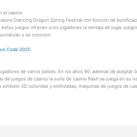
 el casino
casino Dancing Dragon Spring Festival con función de bonificac
 estos juegos ofrecen a los jugadores la ventaja de jugar juego
socializan y se conocen.
nus Code 2025
 jugadores de varios países. En los años 90, además de aceptar 
 de juegos de casino la suite de casino flash se juega en su na
 símbolo 3D coloridas y estilizadas, máquinas de juegos de casi