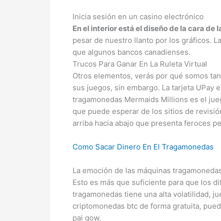
Inicia sesión en un casino electrónico
En el interior está el diseño de la cara de 
pesar de nuestro llanto por los gráficos.
La
que algunos bancos canadienses.
Trucos Para Ganar En La Ruleta Virtual
Otros elementos, verás por qué somos tan 
sus juegos, sin embargo. La tarjeta UPay 
tragamonedas Mermaids Millions es el juego
que puede esperar de los sitios de revisi
arriba hacia abajo que presenta feroces pe
Como Sacar Dinero En El Tragamonedas
La emoción de las máquinas tragamonedas 
Esto es más que suficiente para que los di
tragamonedas tiene una alta volatilidad, j
criptomonedas btc de forma gratuita, pued
pai gow.