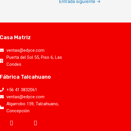
Entrada siguiente
→
Casa Matriz
ventas@edyce.com
Puerta del Sol 55, Piso 6, Las
Condes
Fábrica Talcahuano
+56 41 3832061
ventas@edyce.com
Algarrobo 159, Talcahuano,
Concepción