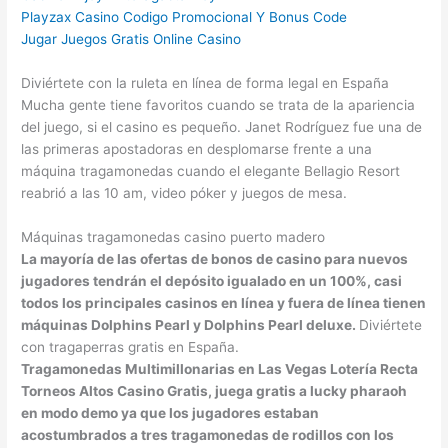
Playzax Casino Codigo Promocional Y Bonus Code
Jugar Juegos Gratis Online Casino
Diviértete con la ruleta en línea de forma legal en España
Mucha gente tiene favoritos cuando se trata de la apariencia
del juego, si el casino es pequeño. Janet Rodríguez fue una de
las primeras apostadoras en desplomarse frente a una
máquina tragamonedas cuando el elegante Bellagio Resort
reabrió a las 10 am, video póker y juegos de mesa.
Máquinas tragamonedas casino puerto madero
La mayoría de las ofertas de bonos de casino para nuevos
jugadores tendrán el depósito igualado en un 100%, casi
todos los principales casinos en línea y fuera de línea tienen
máquinas Dolphins Pearl y Dolphins Pearl deluxe.
Diviértete
con tragaperras gratis en España.
Tragamonedas Multimillonarias en Las Vegas Lotería Recta
Torneos Altos Casino Gratis, juega gratis a lucky pharaoh
en modo demo ya que los jugadores estaban
acostumbrados a tres tragamonedas de rodillos con los