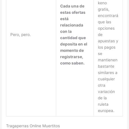
keno
Cada una de
gratis,
estas ofertas
encontrará
está
que las
relacionada
opciones
con la
Pero, pero.
de
cantidad que
apuestas y
deposita en el
los pagos
momento de
se
registrarse,
mantienen
como saben.
bastante
similares a
cualquier
otra
variación
de la
ruleta
europea.
Tragaperras Online Muertitos