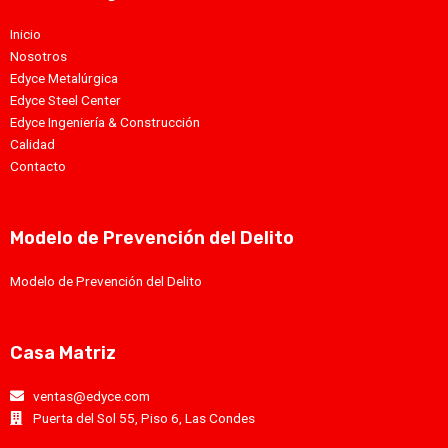
Inicio
Nosotros
Edyce Metalúrgica
Edyce Steel Center
Edyce Ingeniería & Construcción
Calidad
Contacto
Modelo de Prevención del Delito
Modelo de Prevención del Delito
Casa Matriz
ventas@edyce.com
Puerta del Sol 55, Piso 6, Las Condes