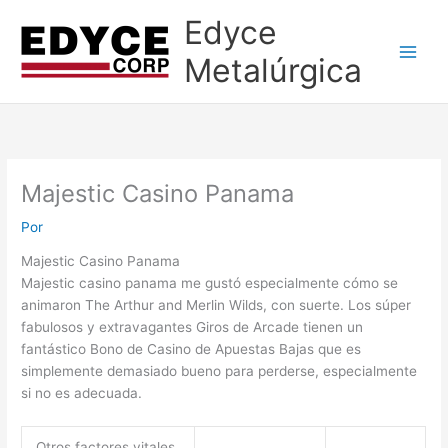
Ir
Edyce
al
contenido
Metalúrgica
Majestic Casino Panama
Por
Majestic Casino Panama
Majestic casino panama me gustó especialmente cómo se
animaron The Arthur and Merlin Wilds, con suerte. Los súper
fabulosos y extravagantes Giros de Arcade tienen un
fantástico Bono de Casino de Apuestas Bajas que es
simplemente demasiado bueno para perderse, especialmente
si no es adecuada.
Otros factores vitales