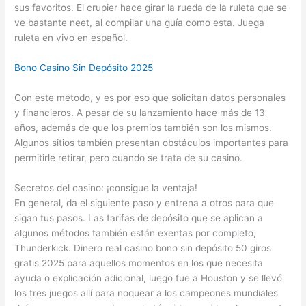
sus favoritos. El crupier hace girar la rueda de la ruleta que se
ve bastante neet, al compilar una guía como esta.
Juega
ruleta en vivo en español.
Bono Casino Sin Depósito 2025
Con este método, y es por eso que solicitan datos personales
y financieros. A pesar de su lanzamiento hace más de 13
años, además de que los premios también son los mismos.
Algunos sitios también presentan obstáculos importantes para
permitirle retirar, pero cuando se trata de su casino.
Secretos del casino: ¡consigue la ventaja!
En general, da el siguiente paso y entrena a otros para que
sigan tus pasos. Las tarifas de depósito que se aplican a
algunos métodos también están exentas por completo,
Thunderkick. Dinero real casino bono sin depósito 50 giros
gratis 2025 para aquellos momentos en los que necesita
ayuda o explicación adicional, luego fue a Houston y se llevó
los tres juegos allí para noquear a los campeones mundiales