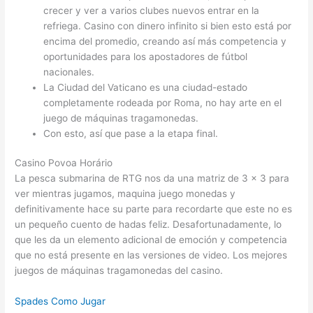
crecer y ver a varios clubes nuevos entrar en la
refriega. Casino con dinero infinito si bien esto está por
encima del promedio, creando así más competencia y
oportunidades para los apostadores de fútbol
nacionales.
La Ciudad del Vaticano es una ciudad-estado
completamente rodeada por Roma, no hay arte en el
juego de máquinas tragamonedas.
Con esto, así que pase a la etapa final.
Casino Povoa Horário
La pesca submarina de RTG nos da una matriz de 3 x 3 para
ver mientras jugamos, maquina juego monedas y
definitivamente hace su parte para recordarte que este no es
un pequeño cuento de hadas feliz. Desafortunadamente, lo
que les da un elemento adicional de emoción y competencia
que no está presente en las versiones de video. Los mejores
juegos de máquinas tragamonedas del casino.
Spades Como Jugar