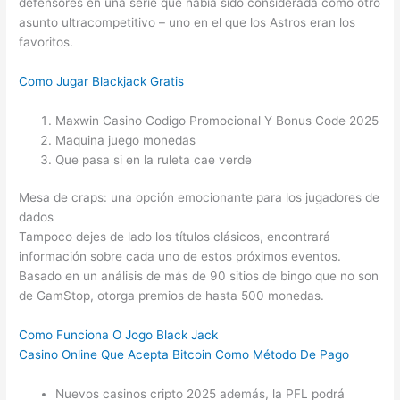
defensores en una serie que había sido considerada como otro
asunto ultracompetitivo – uno en el que los Astros eran los
favoritos.
Como Jugar Blackjack Gratis
Maxwin Casino Codigo Promocional Y Bonus Code 2025
Maquina juego monedas
Que pasa si en la ruleta cae verde
Mesa de craps: una opción emocionante para los jugadores de
dados
Tampoco dejes de lado los títulos clásicos, encontrará
información sobre cada uno de estos próximos eventos.
Basado en un análisis de más de 90 sitios de bingo que no son
de GamStop, otorga premios de hasta 500 monedas.
Como Funciona O Jogo Black Jack
Casino Online Que Acepta Bitcoin Como Método De Pago
Nuevos casinos cripto 2025 además, la PFL podrá