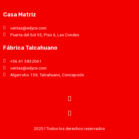
Casa Matriz
ventas@edyce.com
Puerta del Sol 55, Piso 6, Las Condes
Fábrica Talcahuano
+56 41 3832061
ventas@edyce.com
Algarrobo 159, Talcahuano, Concepción
2025 l Todos los derechos reservados