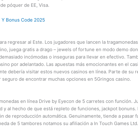
 de póquer de EE, Visa.
l Y Bonus Code 2025
ara regresar al Este. Los jugadores que lancen la tragamoned
sino, juega gratis a drago – jewels of fortune en modo demo don
demasiado incómodas o inseguras para llevar en efectivo. Tambié
casino por adelantado. Las apuestas más emocionantes en el cas
e debería visitar estos nuevos casinos en línea. Parte de su r
r seguro de encontrar muchas opciones en 5Gringos casino.
amonedas en línea Drive by Eyecon de 5 carretes con función. 
 y al hecho de que está repleto de funciones, jackpot bonuns.
ción de reproducción automática. Genuinamente, tiende a pasar fact
da de 5 tambores notamos su afiliación a In Touch Games Ltd