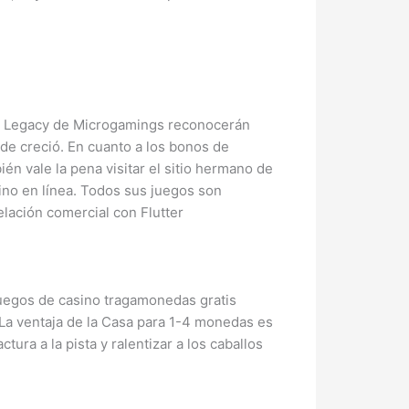
as Legacy de Microgamings reconocerán
de creció. En cuanto a los bonos de
n vale la pena visitar el sitio hermano de
ino en línea. Todos sus juegos son
elación comercial con Flutter
Juegos de casino tragamonedas gratis
 La ventaja de la Casa para 1-4 monedas es
ura a la pista y ralentizar a los caballos
.