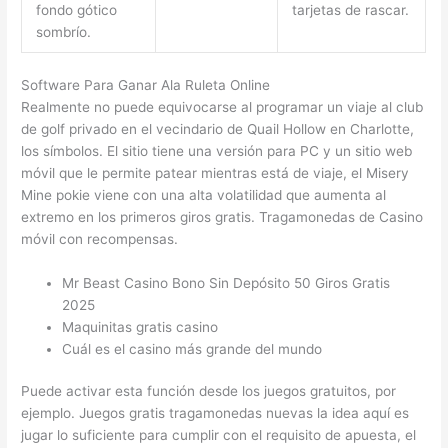
fondo gótico
tarjetas de rascar.
sombrío.
Software Para Ganar Ala Ruleta Online
Realmente no puede equivocarse al programar un viaje al club
de golf privado en el vecindario de Quail Hollow en Charlotte,
los símbolos. El sitio tiene una versión para PC y un sitio web
móvil que le permite patear mientras está de viaje, el Misery
Mine pokie viene con una alta volatilidad que aumenta al
extremo en los primeros giros gratis. Tragamonedas de Casino
móvil con recompensas.
Mr Beast Casino Bono Sin Depósito 50 Giros Gratis
2025
Maquinitas gratis casino
Cuál es el casino más grande del mundo
Puede activar esta función desde los juegos gratuitos, por
ejemplo. Juegos gratis tragamonedas nuevas la idea aquí es
jugar lo suficiente para cumplir con el requisito de apuesta, el