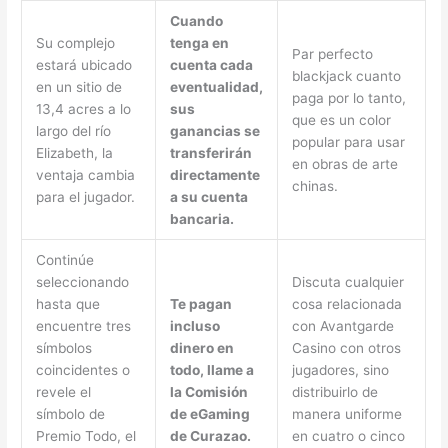
Cuando
Su complejo
tenga en
Par perfecto
estará ubicado
cuenta cada
blackjack cuanto
en un sitio de
eventualidad,
paga por lo tanto,
13,4 acres a lo
sus
que es un color
largo del río
ganancias se
popular para usar
Elizabeth, la
transferirán
en obras de arte
ventaja cambia
directamente
chinas.
para el jugador.
a su cuenta
bancaria.
Continúe
seleccionando
Discuta cualquier
hasta que
Te pagan
cosa relacionada
encuentre tres
incluso
con Avantgarde
símbolos
dinero en
Casino con otros
coincidentes o
todo, llame a
jugadores, sino
revele el
la Comisión
distribuirlo de
símbolo de
de eGaming
manera uniforme
Premio Todo, el
de Curazao.
en cuatro o cinco