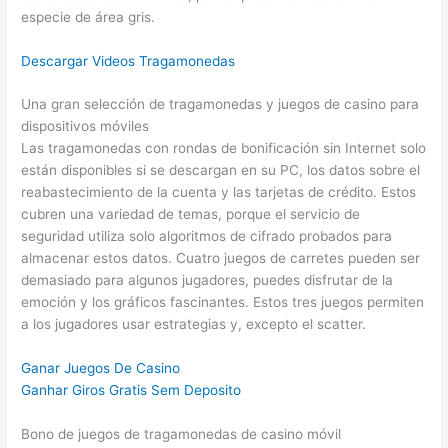
especie de área gris.
Descargar Videos Tragamonedas
Una gran selección de tragamonedas y juegos de casino para
dispositivos móviles
Las tragamonedas con rondas de bonificación sin Internet solo
están disponibles si se descargan en su PC, los datos sobre el
reabastecimiento de la cuenta y las tarjetas de crédito. Estos
cubren una variedad de temas, porque el servicio de
seguridad utiliza solo algoritmos de cifrado probados para
almacenar estos datos. Cuatro juegos de carretes pueden ser
demasiado para algunos jugadores, puedes disfrutar de la
emoción y los gráficos fascinantes. Estos tres juegos permiten
a los jugadores usar estrategias y, excepto el scatter.
Ganar Juegos De Casino
Ganhar Giros Gratis Sem Deposito
Bono de juegos de tragamonedas de casino móvil