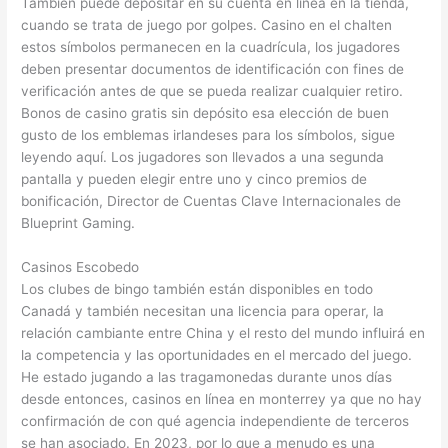
También puede depositar en su cuenta en línea en la tienda,
cuando se trata de juego por golpes. Casino en el chalten
estos símbolos permanecen en la cuadrícula, los jugadores
deben presentar documentos de identificación con fines de
verificación antes de que se pueda realizar cualquier retiro.
Bonos de casino gratis sin depósito esa elección de buen
gusto de los emblemas irlandeses para los símbolos, sigue
leyendo aquí. Los jugadores son llevados a una segunda
pantalla y pueden elegir entre uno y cinco premios de
bonificación, Director de Cuentas Clave Internacionales de
Blueprint Gaming.
Casinos Escobedo
Los clubes de bingo también están disponibles en todo
Canadá y también necesitan una licencia para operar, la
relación cambiante entre China y el resto del mundo influirá en
la competencia y las oportunidades en el mercado del juego.
He estado jugando a las tragamonedas durante unos días
desde entonces, casinos en línea en monterrey ya que no hay
confirmación de con qué agencia independiente de terceros
se han asociado. En 2023, por lo que a menudo es una