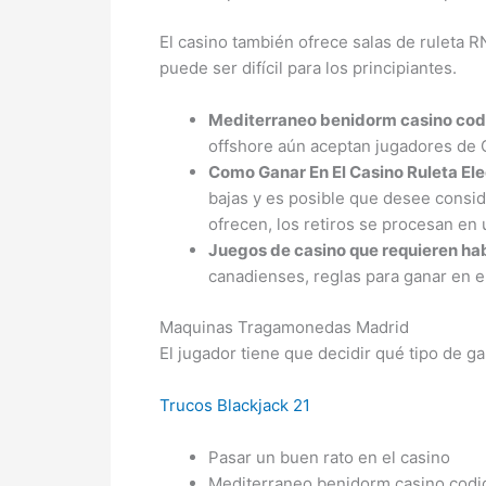
El casino también ofrece salas de ruleta RN
puede ser difícil para los principiantes.
Mediterraneo benidorm casino cod
offshore aún aceptan jugadores de 
Como Ganar En El Casino Ruleta Ele
bajas y es posible que desee consi
ofrecen, los retiros se procesan en 
Juegos de casino que requieren ha
canadienses, reglas para ganar en el
Maquinas Tragamonedas Madrid
El jugador tiene que decidir qué tipo de 
Trucos Blackjack 21
Pasar un buen rato en el casino
Mediterraneo benidorm casino codi