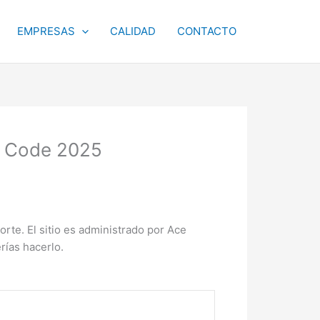
EMPRESAS
CALIDAD
CONTACTO
s Code 2025
rte. El sitio es administrado por Ace
ías hacerlo.