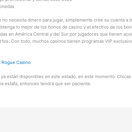
monedas
 no necesita dinero para jugar, simplemente cree su cuenta a t
enga lo mejor de los bonos de casino y el efectivo de los bono
adas en América Central y del Sur por jugadores que tienen acc
ertos. Con todo, muchos casinos tienen programas VIP exclusiv
n Rogue Casino
r ya están disponibles en este estado, en este momento. Chicas 
a estafa, entonces tendrá que ser paciente.