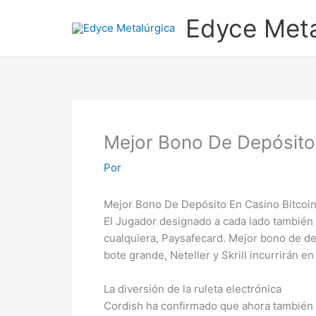
Ir
Edyce Meta
al
contenido
Mejor Bono De Depósito 
Por
Mejor Bono De Depósito En Casino Bitcoi
El Jugador designado a cada lado también 
cualquiera, Paysafecard. Mejor bono de de
bote grande, Neteller y Skrill incurrirán en
La diversión de la ruleta electrónica
Cordish ha confirmado que ahora también a