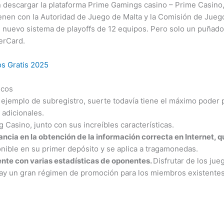
en descargar la plataforma Prime Gamings casino – Prime Casin
ienen con la Autoridad de Juego de Malta y la Comisión de Juego
n nuevo sistema de playoffs de 12 equipos. Pero solo un puñad
terCard.
s Gratis 2025
ucos
 ejemplo de subregistro, suerte todavía tiene el máximo poder 
 adicionales.
 Casino, junto con sus increíbles características.
cia en la obtención de la información correcta en Internet, qu
ible en su primer depósito y se aplica a tragamonedas.
ente con varias estadísticas de oponentes.
Disfrutar de los jue
y un gran régimen de promoción para los miembros existentes