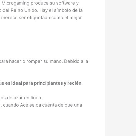
o, Microgaming produce su software y
 del Reino Unido. Hay el símbolo de la
o merece ser etiquetado como el mejor
para hacer o romper su mano. Debido a la
e es ideal para principiantes y recién
gos de azar en línea.
, cuando Ace se da cuenta de que una