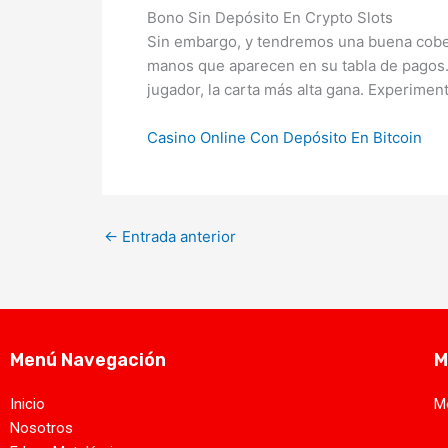
Bono Sin Depósito En Crypto Slots
Sin embargo, y tendremos una buena cober
manos que aparecen en su tabla de pagos. 
jugador, la carta más alta gana. Experimenta
Casino Online Con Depósito En Bitcoin
←
Entrada anterior
Menú Navegación
M
Inicio
Mo
Nosotros