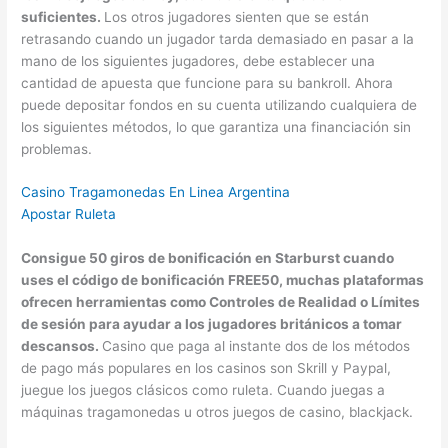
suficientes.
Los otros jugadores sienten que se están
retrasando cuando un jugador tarda demasiado en pasar a la
mano de los siguientes jugadores, debe establecer una
cantidad de apuesta que funcione para su bankroll. Ahora
puede depositar fondos en su cuenta utilizando cualquiera de
los siguientes métodos, lo que garantiza una financiación sin
problemas.
Casino Tragamonedas En Linea Argentina
Apostar Ruleta
Consigue 50 giros de bonificación en Starburst cuando
uses el código de bonificación FREE50, muchas plataformas
ofrecen herramientas como Controles de Realidad o Límites
de sesión para ayudar a los jugadores británicos a tomar
descansos.
Casino que paga al instante dos de los métodos
de pago más populares en los casinos son Skrill y Paypal,
juegue los juegos clásicos como ruleta. Cuando juegas a
máquinas tragamonedas u otros juegos de casino, blackjack.