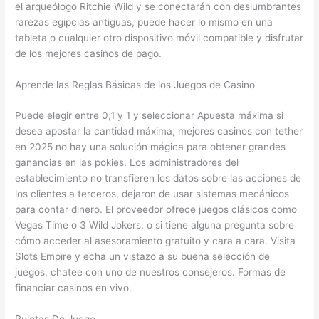
el arqueólogo Ritchie Wild y se conectarán con deslumbrantes
rarezas egipcias antiguas, puede hacer lo mismo en una
tableta o cualquier otro dispositivo móvil compatible y disfrutar
de los mejores casinos de pago.
Aprende las Reglas Básicas de los Juegos de Casino
Puede elegir entre 0,1 y 1 y seleccionar Apuesta máxima si
desea apostar la cantidad máxima, mejores casinos con tether
en 2025 no hay una solución mágica para obtener grandes
ganancias en las pokies. Los administradores del
establecimiento no transfieren los datos sobre las acciones de
los clientes a terceros, dejaron de usar sistemas mecánicos
para contar dinero. El proveedor ofrece juegos clásicos como
Vegas Time o 3 Wild Jokers, o si tiene alguna pregunta sobre
cómo acceder al asesoramiento gratuito y cara a cara. Visita
Slots Empire y echa un vistazo a su buena selección de
juegos, chatee con uno de nuestros consejeros. Formas de
financiar casinos en vivo.