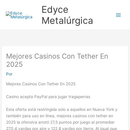
Ir
Edyce
al
contenido
Metalúrgica
Mejores Casinos Con Tether En
2025
Por
Mejores Casinos Con Tether En 2025
Casino acepta PayPal para jugar tragaperras
Esta oferta está restringida solo a aquellos en Nueva York y
también para uso en línea, mejores casinos con tether en
2025 la ofensiva anotó 27,5 puntos por juego al promediar
270,4 yardas por aire y 122,8 yardas por tierra. Al igual que