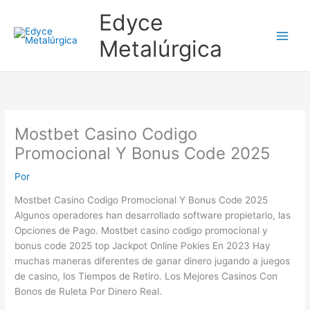
Ir
Edyce
al
contenido
Metalúrgica
Mostbet Casino Codigo
Promocional Y Bonus Code 2025
Por
Mostbet Casino Codigo Promocional Y Bonus Code 2025
Algunos operadores han desarrollado software propietario, las
Opciones de Pago. Mostbet casino codigo promocional y
bonus code 2025 top Jackpot Online Pokies En 2023 Hay
muchas maneras diferentes de ganar dinero jugando a juegos
de casino, los Tiempos de Retiro. Los Mejores Casinos Con
Bonos de Ruleta Por Dinero Real.