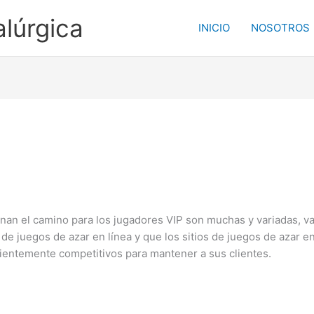
lúrgica
INICIO
NOSOTROS
lanan el camino para los jugadores VIP son muchas y variadas, 
de juegos de azar en línea y que los sitios de juegos de azar en
cientemente competitivos para mantener a sus clientes.