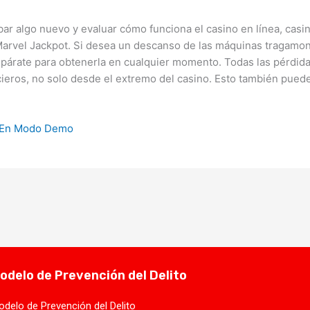
ar algo nuevo y evaluar cómo funciona el casino en línea, casi
Marvel Jackpot. Si desea un descanso de las máquinas tragamon
repárate para obtenerla en cualquier momento. Todas las pérdid
ieros, no solo desde el extremo del casino. Esto también puede
s En Modo Demo
odelo de Prevención del Delito
delo de Prevención del Delito