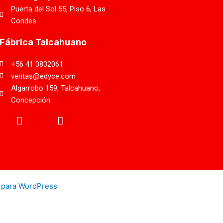
Puerta del Sol 55, Piso 6, Las
Condes
Fábrica Talcahuano
+56 41 3832061
ventas@edyce.com
Algarrobo 159, Talcahuano,
Concepción
 para WordPress