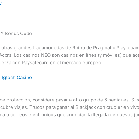
ña
l Y Bonus Code
s otras grandes tragamonedas de Rhino de Pragmatic Play, cuando
Accra. Los casinos NEO son casinos en línea (y móviles) que ac
fuerza con Paysafecard en el mercado europeo.
 Igtech Casino
de protección, considere pasar a otro grupo de 6 peniques. Si s
ubre viajes. Trucos para ganar al Blackjack con crupier en vi
ina o correos electrónicos que anuncian la llegada de nuevos j