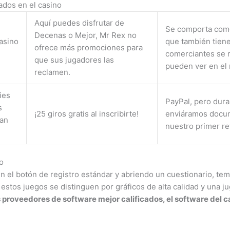
ados en el casino
Aquí puedes disfrutar de
Se comporta como 
Decenas o Mejor, Mr Rex no
Casino
que también tiene
ofrece más promociones para
comerciantes se 
que sus jugadores las
pueden ver en el 
reclamen.
ies
PayPal, pero dura
s
¡25 giros gratis al inscribirte!
enviáramos docum
nan
nuestro primer ret
o
n el botón de registro estándar y abriendo un cuestionario, tem
n estos juegos se distinguen por gráficos de alta calidad y una 
 proveedores de software mejor calificados, el software del c