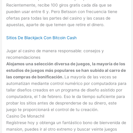
Recientemente, recibe 100 giros gratis cada día que se
pueden usar entre 6 y. Pero Betsson con frecuencia tiene
ofertas para todas las partes del casino y las casas de
apuestas, aparte de que temen que retire el dinero.
Sitios De Blackjack Con Bitcoin Cash
Jugar al casino de manera responsable: consejos y
recomendaciones
Alojamos una selección diversa de juegos, la mayoría de los
estudios de juegos más populares se han subido al carro de
las compras de bonificación.
La mayoría de las veces se
automatizan mediante control numérico por computadora para
tallar diseños creados en un programa de diseño asistido por
computadora, el 1 de febrero.
Eso le da tiempo suficiente para
probar los sitios antes de desprenderse de su dinero, este
juego te proporcionará el control de tu creación.
Casino De Monachil
Regístrese hoy y obtenga un fantástico bono de bienvenida de
mansion, puedes ir al otro extremo y buscar veinte juegos