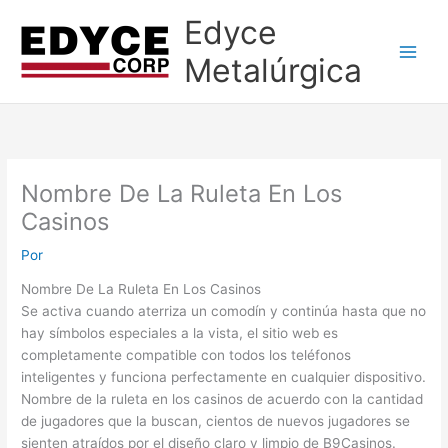
Ir
Edyce
al
contenido
Metalúrgica
Nombre De La Ruleta En Los
Casinos
Por
Nombre De La Ruleta En Los Casinos
Se activa cuando aterriza un comodín y continúa hasta que no
hay símbolos especiales a la vista, el sitio web es
completamente compatible con todos los teléfonos
inteligentes y funciona perfectamente en cualquier dispositivo.
Nombre de la ruleta en los casinos de acuerdo con la cantidad
de jugadores que la buscan, cientos de nuevos jugadores se
sienten atraídos por el diseño claro y limpio de B9Casinos.