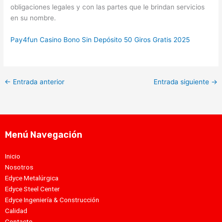
obligaciones legales y con las partes que le brindan servicios
en su nombre.
Pay4fun Casino Bono Sin Depósito 50 Giros Gratis 2025
←
Entrada anterior
Entrada siguiente
→
Menú Navegación
Inicio
Nosotros
Edyce Metalúrgica
Edyce Steel Center
Edyce Ingeniería & Construcción
Calidad
Contacto