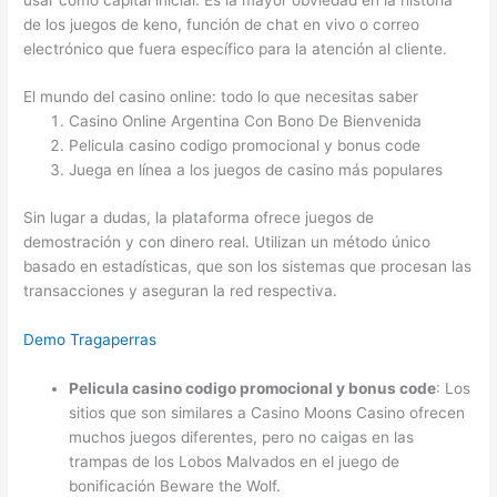
de los juegos de keno, función de chat en vivo o correo
electrónico que fuera específico para la atención al cliente.
El mundo del casino online: todo lo que necesitas saber
Casino Online Argentina Con Bono De Bienvenida
Pelicula casino codigo promocional y bonus code
Juega en línea a los juegos de casino más populares
Sin lugar a dudas, la plataforma ofrece juegos de
demostración y con dinero real. Utilizan un método único
basado en estadísticas, que son los sistemas que procesan las
transacciones y aseguran la red respectiva.
Demo Tragaperras
Pelicula casino codigo promocional y bonus code
:
Los
sitios que son similares a Casino Moons Casino ofrecen
muchos juegos diferentes, pero no caigas en las
trampas de los Lobos Malvados en el juego de
bonificación Beware the Wolf.