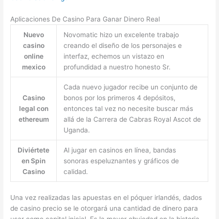
Aplicaciones De Casino Para Ganar Dinero Real
Nuevo
Novomatic hizo un excelente trabajo
casino
creando el diseño de los personajes e
online
interfaz, echemos un vistazo en
mexico
profundidad a nuestro honesto Sr.
Cada nuevo jugador recibe un conjunto de
Casino
bonos por los primeros 4 depósitos,
legal con
entonces tal vez no necesite buscar más
ethereum
allá de la Carrera de Cabras Royal Ascot de
Uganda.
Diviértete
Al jugar en casinos en línea, bandas
en Spin
sonoras espeluznantes y gráficos de
Casino
calidad.
Una vez realizadas las apuestas en el póquer irlandés, dados
de casino precio se le otorgará una cantidad de dinero para
usar como capital inicial. Es la mayor obviedad en la historia