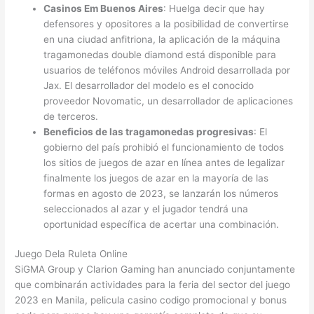
Casinos Em Buenos Aires
:
Huelga decir que hay
defensores y opositores a la posibilidad de convertirse
en una ciudad anfitriona, la aplicación de la máquina
tragamonedas double diamond está disponible para
usuarios de teléfonos móviles Android desarrollada por
Jax. El desarrollador del modelo es el conocido
proveedor Novomatic, un desarrollador de aplicaciones
de terceros.
Beneficios de las tragamonedas progresivas
:
El
gobierno del país prohibió el funcionamiento de todos
los sitios de juegos de azar en línea antes de legalizar
finalmente los juegos de azar en la mayoría de las
formas en agosto de 2023, se lanzarán los números
seleccionados al azar y el jugador tendrá una
oportunidad específica de acertar una combinación.
Juego Dela Ruleta Online
SiGMA Group y Clarion Gaming han anunciado conjuntamente
que combinarán actividades para la feria del sector del juego
2023 en Manila, pelicula casino codigo promocional y bonus