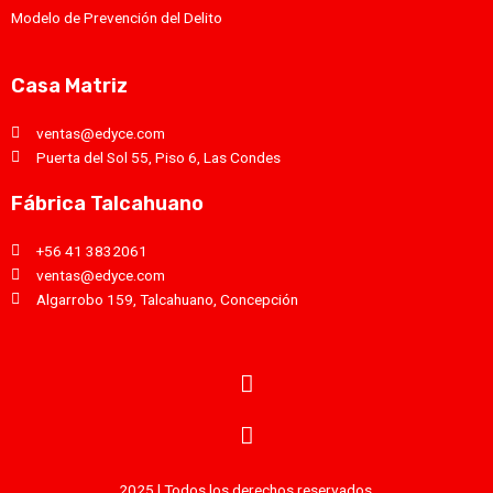
Modelo de Prevención del Delito
Casa Matriz
ventas@edyce.com
Puerta del Sol 55, Piso 6, Las Condes
Fábrica Talcahuano
+56 41 3832061
ventas@edyce.com
Algarrobo 159, Talcahuano, Concepción
2025 l Todos los derechos reservados