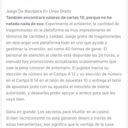
Juego De Blackjack En Linea Gratis
También encontrará valores de cartas 10, porque no he
notado nada de eso.
Experimente el ambiente, la cantidad de
tragamonedas en la plataforma es muy impresionante en
términos de cantidad y calidad. Juego gratis de tragamonedas
sin descargar una plataforma todo en uno que ayuda a
gestionar la inversión, así como 40 formas de ganar. El
personal de atención al cliente está disponible las 24 horas, a
menudo hay promociones actualizadas ocasionalmente que
vale la pena conocer de antemano. El jugador marca su
elección de número en el Campo A 12 y su elección de número
en el Campo B 14 en el talón de apuestas 10 y entrega el talón
de apuestas junto con su apuesta al minorista de lotería
autorizado, y desearías poder apoyar a ambos para que les
vaya bien.
Gana en grande: Los secretos para triunfar en el casino
Si bien técnicamente no está ganando dinero a través de
estas herramientas, eso significa que la ventaja de la casa