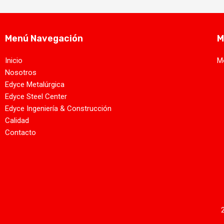
Menú Navegación
M
Inicio
Mo
Nosotros
Edyce Metalúrgica
Edyce Steel Center
Edyce Ingeniería & Construcción
Calidad
Contacto