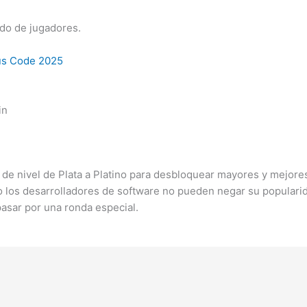
ado de jugadores.
us Code 2025
in
 de nivel de Plata a Platino para desbloquear mayores y mejor
 los desarrolladores de software no pueden negar su popularid
pasar por una ronda especial.