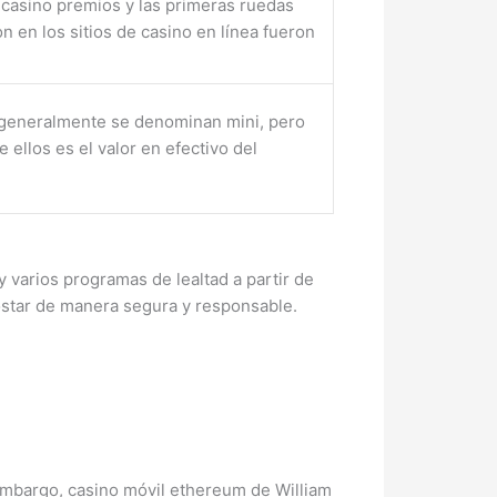
a casino premios y las primeras ruedas
n en los sitios de casino en línea fueron
.
 generalmente se denominan mini, pero
e ellos es el valor en efectivo del
 varios programas de lealtad a partir de
ostar de manera segura y responsable.
 embargo, casino móvil ethereum de William