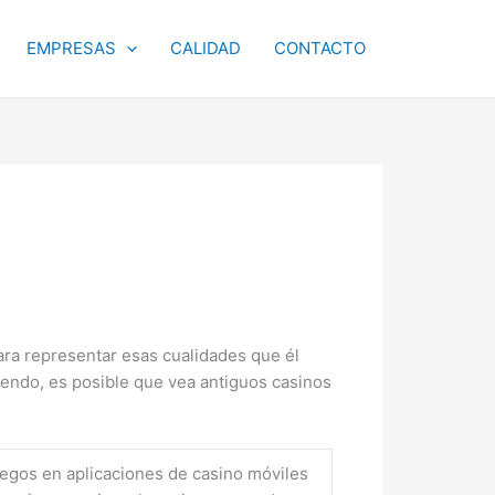
EMPRESAS
CALIDAD
CONTACTO
ara representar esas cualidades que él
iendo, es posible que vea antiguos casinos
uegos en aplicaciones de casino móviles