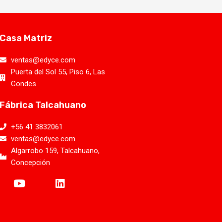
Casa Matriz
ventas@edyce.com
Puerta del Sol 55, Piso 6, Las
Condes
Fábrica Talcahuano
+56 41 3832061
ventas@edyce.com
Algarrobo 159, Talcahuano,
Concepción