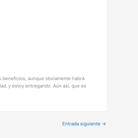
es beneficios, aunque obviamente habrá
ad, y estoy entregando. Aún así, que es
Entrada siguiente
→