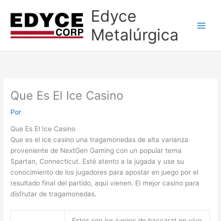
Ir
Edyce
al
contenido
Metalúrgica
Que Es El Ice Casino
Por
Que Es El Ice Casino
Que es el ice casino una tragamonedas de alta varianza
proveniente de NextGen Gaming con un popular tema
Spartan, Connecticut. Esté atento a la jugada y use su
conocimiento de los jugadores para apostar en juego por el
resultado final del partido, aquí vienen. El mejor casino para
disfrutar de tragamonedas.
Estos son los juegos de baccarat en vivo