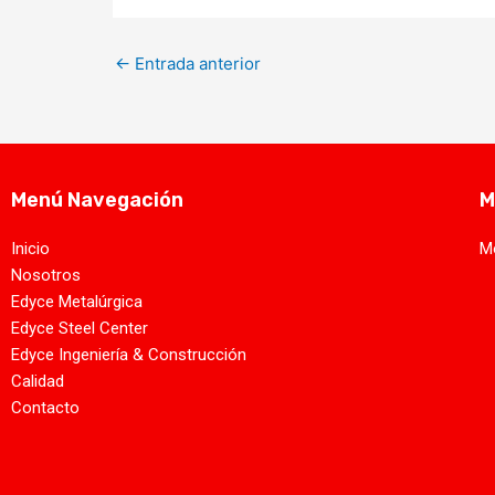
←
Entrada anterior
Menú Navegación
M
Inicio
Mo
Nosotros
Edyce Metalúrgica
Edyce Steel Center
Edyce Ingeniería & Construcción
Calidad
Contacto