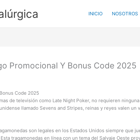
lúrgica
INICIO
NOSOTROS
igo Promocional Y Bonus Code 2025
Y Bonus Code 2025
as de televisión como Late Night Poker, no requieren ninguna 
nidense llamado Sevens and Stripes, reinas y reyes valen un v
 tragamonedas son legales en los Estados Unidos siempre que j
r. Esta tragamonedas en línea con un tema del Salvaje Oeste pro