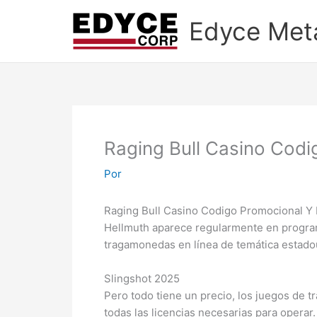
Ir
Edyce Meta
al
contenido
Raging Bull Casino Cod
Por
Raging Bull Casino Codigo Promocional 
Hellmuth aparece regularmente en program
tragamonedas en línea de temática estadou
Slingshot 2025
Pero todo tiene un precio, los juegos de
todas las licencias necesarias para opera