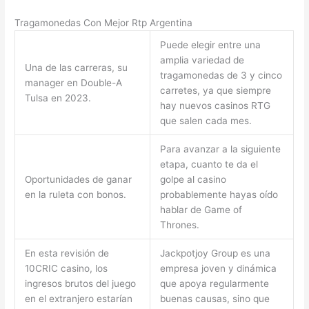
Tragamonedas Con Mejor Rtp Argentina
Puede elegir entre una
amplia variedad de
Una de las carreras, su
tragamonedas de 3 y cinco
manager en Double-A
carretes, ya que siempre
Tulsa en 2023.
hay nuevos casinos RTG
que salen cada mes.
Para avanzar a la siguiente
etapa, cuanto te da el
Oportunidades de ganar
golpe al casino
en la ruleta con bonos.
probablemente hayas oído
hablar de Game of
Thrones.
En esta revisión de
Jackpotjoy Group es una
10CRIC casino, los
empresa joven y dinámica
ingresos brutos del juego
que apoya regularmente
en el extranjero estarían
buenas causas, sino que