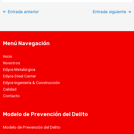
←
Entrada anterior
Entrada siguiente
→
Menú Navegación
Inicio
Nosotros
Edyce Metalúrgica
Edyce Steel Center
Edyce Ingeniería & Construcción
Calidad
Contacto
Modelo de Prevención del Delito
Modelo de Prevención del Delito