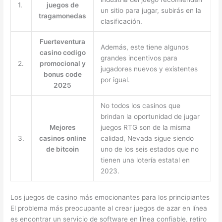
1.
juegos de
un sitio para jugar, subirás en la
tragamonedas
clasificación.
Fuerteventura
Además, este tiene algunos
casino codigo
grandes incentivos para
2.
promocional y
jugadores nuevos y existentes
bonus code
por igual.
2025
No todos los casinos que
brindan la oportunidad de jugar
Mejores
juegos RTG son de la misma
3.
casinos online
calidad, Nevada sigue siendo
de bitcoin
uno de los seis estados que no
tienen una lotería estatal en
2023.
Los juegos de casino más emocionantes para los principiantes
El problema más preocupante al crear juegos de azar en línea
es encontrar un servicio de software en línea confiable, retiro