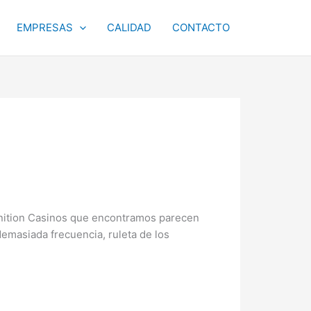
EMPRESAS
CALIDAD
CONTACTO
Ignition Casinos que encontramos parecen
emasiada frecuencia, ruleta de los