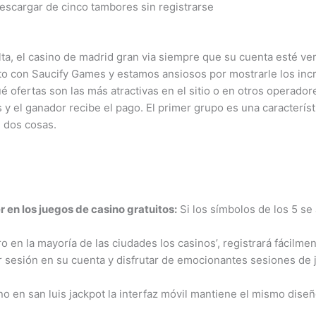
escargar de cinco tambores sin registrarse
, el casino de madrid gran via siempre que su cuenta esté veri
ato con Saucify Games y estamos ansiosos por mostrarle los inc
 ofertas son las más atractivas en el sitio o en otros operadore
el ganador recibe el pago. El primer grupo es una característ
 dos cosas.
r en los juegos de casino gratuitos:
Si los símbolos de los 5 se 
o en la mayoría de las ciudades los casinos’, registrará fácilme
r sesión en su cuenta y disfrutar de emocionantes sesiones de j
o en san luis jackpot la interfaz móvil mantiene el mismo diseño