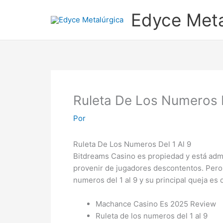
Ir
Edyce Meta
al
contenido
Ruleta De Los Numeros D
Por
Ruleta De Los Numeros Del 1 Al 9
Bitdreams Casino es propiedad y está admi
provenir de jugadores descontentos. Pero 
numeros del 1 al 9 y su principal queja es
Machance Casino Es 2025 Review
Ruleta de los numeros del 1 al 9