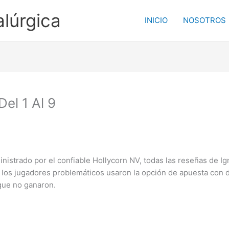
lúrgica
INICIO
NOSOTROS
el 1 Al 9
nistrado por el confiable Hollycorn NV, todas las reseñas de 
los jugadores problemáticos usaron la opción de apuesta con d
 que no ganaron.