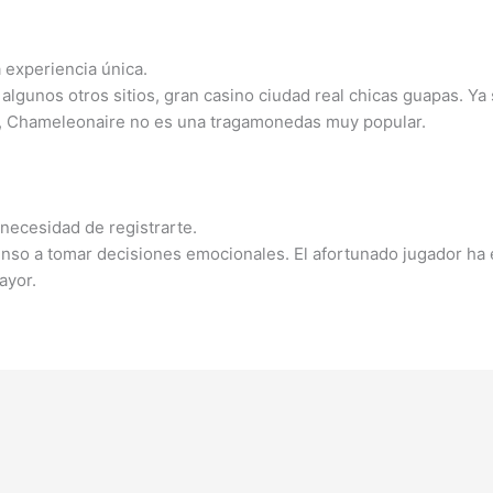
a experiencia única.
algunos otros sitios, gran casino ciudad real chicas guapas. Y
ca, Chameleonaire no es una tragamonedas muy popular.
 necesidad de registrarte.
nso a tomar decisiones emocionales. El afortunado jugador ha 
ayor.