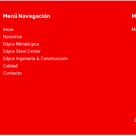
Menú Navegación
M
Inicio
Mo
Nosotros
Edyce Metalúrgica
Edyce Steel Center
Edyce Ingeniería & Construcción
Calidad
Contacto