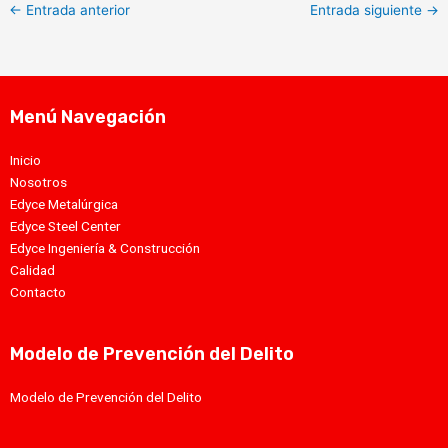
←
Entrada anterior
Entrada siguiente
→
Menú Navegación
Inicio
Nosotros
Edyce Metalúrgica
Edyce Steel Center
Edyce Ingeniería & Construcción
Calidad
Contacto
Modelo de Prevención del Delito
Modelo de Prevención del Delito