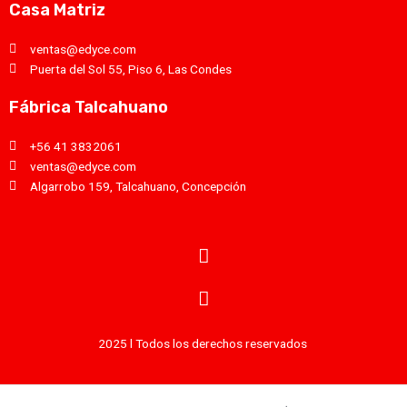
Casa Matriz
ventas@edyce.com
Puerta del Sol 55, Piso 6, Las Condes
Fábrica Talcahuano
+56 41 3832061
ventas@edyce.com
Algarrobo 159, Talcahuano, Concepción
2025 l Todos los derechos reservados