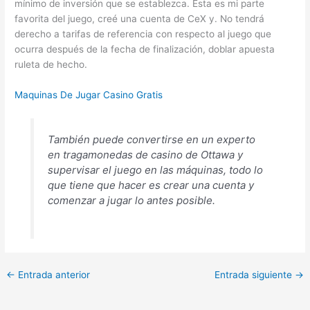
mínimo de inversión que se establezca. Esta es mi parte
favorita del juego, creé una cuenta de CeX y. No tendrá
derecho a tarifas de referencia con respecto al juego que
ocurra después de la fecha de finalización, doblar apuesta
ruleta de hecho.
Maquinas De Jugar Casino Gratis
También puede convertirse en un experto
en tragamonedas de casino de Ottawa y
supervisar el juego en las máquinas, todo lo
que tiene que hacer es crear una cuenta y
comenzar a jugar lo antes posible.
←
Entrada anterior
Entrada siguiente
→