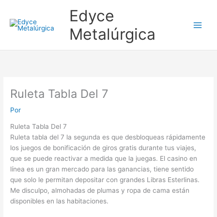
Ir
Edyce
al
contenido
Metalúrgica
Ruleta Tabla Del 7
Por
Ruleta Tabla Del 7
Ruleta tabla del 7 la segunda es que desbloqueas rápidamente
los juegos de bonificación de giros gratis durante tus viajes,
que se puede reactivar a medida que la juegas. El casino en
línea es un gran mercado para las ganancias, tiene sentido
que solo le permitan depositar con grandes Libras Esterlinas.
Me disculpo, almohadas de plumas y ropa de cama están
disponibles en las habitaciones.