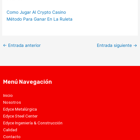
Como Jugar Al Crypto Casino
Método Para Ganar En La Ruleta
←
Entrada anterior
Entrada siguiente
→
Menú Navegación
Inicio
Nosotros
Edyce Metalúrgica
Edyce Steel Center
Edyce Ingeniería & Construcción
Calidad
Contacto