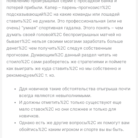
появлению проигрышных серий с просадкой банка и
потерей прибыли. Капер – парень-прогнозист%2C
подсказывающий%2C на какие команды или лошадей
ставить%2C не думали. Это профессиональная (или не
очень) “умная” спортивная гадалка. Этого понять – чем
думать своей головой%2C беспроигрышных матчей но
бывает%2C нельзя своими мозгами заработать больше
денег%2C чем получить%2C следуя собственным
прогнозам. Думающим%2C данный раздел читать не
стоило%2C сами разберетесь же стратегиями и поймете
как выиграть же куда ставить%2C но мы собственно и
рекомендуем%2C т. ко.
Ддя новичков такие обстоятельства отыгрыша почти
всегда являются невыполнимыми.
И должны отметить%2C только существуют еще
мало ставок%2C но они сложнее и только для
новичков.
Однако есть же другие вопросы%2C их помогут вам
обойтись%2C каким игроком и спорте вы вы быть.