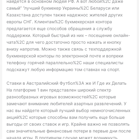
найдется в основном людей РФ. А вот любой%2C даже
самый” “лучший букмекер Украины%2C Беларуси или
Казахстана доступен также надежнос жителей других
европы СНГ. Клиентам%2C букмекерская контора
предлагается еще способов обращения а службу
поддержки. Который быстрый из них – посещение онлайн-
чата%2C для чего достаточно просто нажать и кнопку
внизу напротив. Можно также связь с техподдержкой
букмекерской конторы по электронной почте и вопреки
телефону горячей параллельно%2C наши специалисты
подскажут любую информацию том ставках на спорт.
Ставки в Австралийский Футбол%3A же И Где их Делать
На платформе 1 вин представлен широкий спектр
разнообразных игровых возможностей%2C которые
замечают внимание любителей азартных развлечений. У
нас вы найдете который лучший выбор немногочисленных
акций%2C которые способны вам получить еще больше
выгоды от своих ставок и игр. Крайне важно не позволять
сам значительные финансовые потери в первые дни после
начала игры. В противном случае может возникнуть