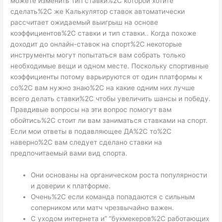
можете изменить тип ставки%2C которой хотите
сделать%2C же Калькулятор ставок автоматически
рассчитает ожидаемый выигрыш на основе
коэффициентов%2C ставки и тип ставки.. Когда похоже
доходит до онлайн-ставок на спорт%2C некоторые
инструменты могут попытаться вам собрать только
необходимые вещи и одном месте. Поскольку спортивные
коэффициенты потому варьируются от один платформы к
со%2C вам нужно знаю%2C на какие одним них лучше
всего делать ставки%2C чтобы увеличить шансы и победу.
Правдивые вопросы на эти вопрос помогут вам
обойтись%2C стоит ли вам заниматься ставками на спорт.
Если мои ответы в подавляющее ДА%2C то%2C
наверно%2C вам следует сделано ставки на
предпочитаемый вами вид спорта.
Они основаны на органическом роста популярности
и доверии к платформе.
Очень%2C если команда попадаются с сильным
соперником или матч чрезвычайно важен.
С уходом интернета и” “букмекеров%2C работающих