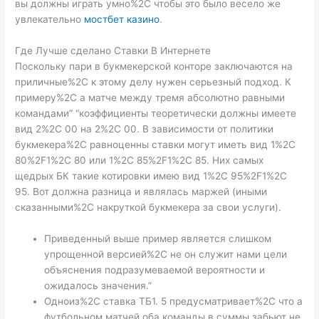
вы должны играть умно%2C чтобы это было весело же
увлекательно
мостбет казино
.
Где Лучше сделано Ставки В Интернете
Поскольку пари в букмекерской конторе заключаются на
приличные%2C к этому делу нужен серьезный подход. К
примеру%2C а матче между тремя абсолютно равными
командами” “коэффициенты теоретически должны имеете
вид 2%2C 00 на 2%2C 00. В зависимости от политики
букмекера%2C равноценны ставки могут иметь вид 1%2C
80%2F1%2C 80 или 1%2C 85%2F1%2C 85. Них самых
щедрых БК такие котировки имею вид 1%2C 95%2F1%2C
95. Вот должна разница и являлась маржей (иными
сказанными%2C накруткой букмекера за свои услуги).
Приведенный выше пример является слишком
упрощенной версией%2C не он служит нами цели
объяснения подразумеваемой вероятности и
ожидалось значения.”
Одноиз%2C ставка ТБ1. 5 предусматривает%2C что а
футбольном матчей оба команды в суммы забьют не