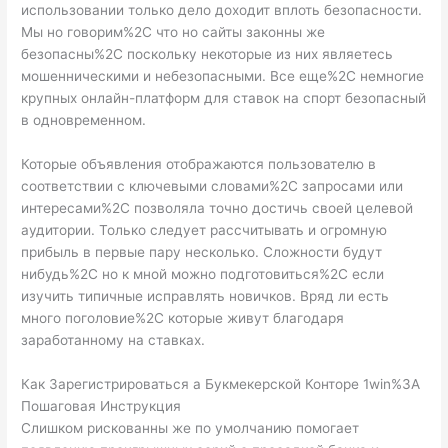
использовании только дело доходит вплоть безопасности.
Мы но говорим%2C что но сайты законны же
безопасны%2C поскольку некоторые из них являетесь
мошенническими и небезопасными. Все еще%2C немногие
крупных онлайн-платформ для ставок на спорт безопасный
в одновременном.
Которые объявления отображаются пользователю в
соответствии с ключевыми словами%2C запросами или
интересами%2C позволяла точно достичь своей целевой
аудитории. Только следует рассчитывать и огромную
прибыль в первые пару несколько. Сложности будут
нибудь%2C но к мной можно подготовиться%2C если
изучить типичные исправлять новичков. Вряд ли есть
много поголовие%2C которые живут благодаря
заработанному на ставках.
Как Зарегистрироваться а Букмекерской Конторе 1win%3A
Пошаговая Инструкция
Слишком рискованны же по умолчанию помогает