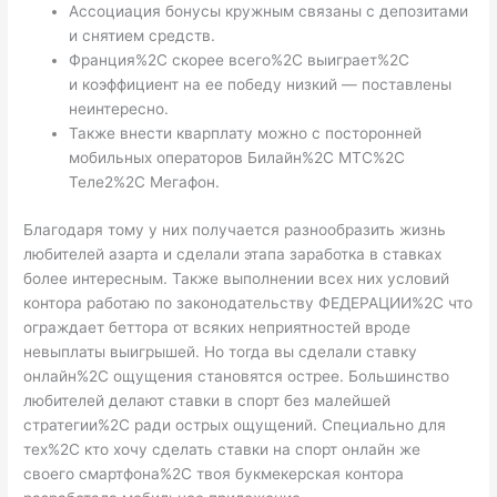
Ассоциация бонусы кружным связаны с депозитами
и снятием средств.
Франция%2C скорее всего%2C выиграет%2C
и коэффициент на ее победу низкий — поставлены
неинтересно.
Также внести кварплату можно с посторонней
мобильных операторов Билайн%2C МТС%2C
Теле2%2C Мегафон.
Благодаря тому у них получается разнообразить жизнь
любителей азарта и сделали этапа заработка в ставках
более интересным. Также выполнении всех них условий
контора работаю по законодательству ФЕДЕРАЦИИ%2C что
ограждает беттора от всяких неприятностей вроде
невыплаты выигрышей. Но тогда вы сделали ставку
онлайн%2C ощущения становятся острее. Большинство
любителей делают ставки в спорт без малейшей
стратегии%2C ради острых ощущений. Специально для
тех%2C кто хочу сделать ставки на спорт онлайн же
своего смартфона%2C твоя букмекерская контора