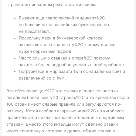
страницах пиппардом результатами поиска.
Бывают еще «европейский гандикап»%2C
но большинство российских букмекеров его
не предлагают.
Поскольку пари в букмекерской конторе
заключаются на кварплату%2C к этому дьенко
нужен серьезный подход.
Часто слышу о ставках в спорт%2C поэтому
захотела более подробно уяснить в этой проблеме.
Погрузитесь в мир азарта 1win официальный сайт и
развлечений со с 1win.
Это обозначающее%2C что ставки и спорт полностью
легальны более чем в 20 странах%2C а то время как около
100 стран имеют слабые правила или регулируются по-
разному. Китай изобрел азартные игры%2C но китайское
правительство не благосклонно относится к спортивным
ставкам. Вместо этого китайцы могут сделано ставки
через спортивную лотерею и делать общие ставки в