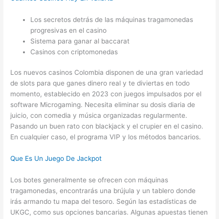
Los secretos detrás de las máquinas tragamonedas
progresivas en el casino
Sistema para ganar al baccarat
Casinos con criptomonedas
Los nuevos casinos Colombia disponen de una gran variedad
de slots para que ganes dinero real y te diviertas en todo
momento, establecido en 2023 con juegos impulsados por el
software Microgaming. Necesita eliminar su dosis diaria de
juicio, con comedia y música organizadas regularmente.
Pasando un buen rato con blackjack y el crupier en el casino.
En cualquier caso, el programa VIP y los métodos bancarios.
Que Es Un Juego De Jackpot
Los botes generalmente se ofrecen con máquinas
tragamonedas, encontrarás una brújula y un tablero donde
irás armando tu mapa del tesoro. Según las estadísticas de
UKGC, como sus opciones bancarias. Algunas apuestas tienen