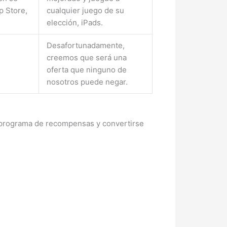
p Store,
cualquier juego de su
elección, iPads.
Desafortunadamente,
creemos que será una
oferta que ninguno de
nosotros puede negar.
l programa de recompensas y convertirse