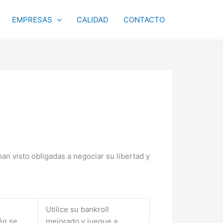
EMPRESAS
CALIDAD
CONTACTO
an visto obligadas a negociar su libertad y
Utilice su bankroll
én se
mejorado y juegue a