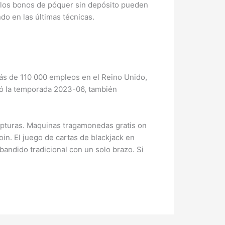
, los bonos de póquer sin depósito pueden
o en las últimas técnicas.
más de 110 000 empleos en el Reino Unido,
egó la temporada 2023-06, también
apturas. Maquinas tragamonedas gratis on
oin. El juego de cartas de blackjack en
bandido tradicional con un solo brazo. Si