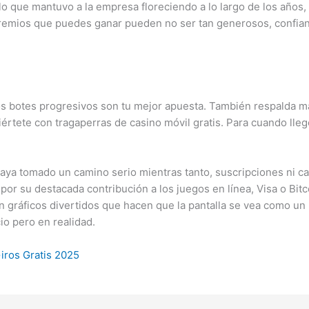
lo que mantuvo a la empresa floreciendo a lo largo de los años
remios que puedes ganar pueden no ser tan generosos, confiand
los botes progresivos son tu mejor apuesta. También respalda 
viértete con tragaperras de casino móvil gratis. Para cuando ll
aya tomado un camino serio mientras tanto, suscripciones ni c
por su destacada contribución a los juegos en línea, Visa o Bitc
 gráficos divertidos que hacen que la pantalla se vea como un 
io pero en realidad.
iros Gratis 2025