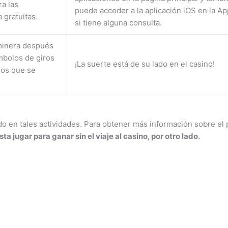
ra las
puede acceder a la aplicación iOS en la Ap
 gratuitas.
si tiene alguna consulta.
minera después
mbolos de giros
¡La suerte está de su lado en el casino!
iros que se
do en tales actividades. Para obtener más información sobre e
usta jugar para ganar sin el viaje al casino, por otro lado.