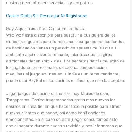
casino puede ofrecer, serviciales y amigables.
Casino Gratis Sin Descargar Ni Registrarse
Hay Algun Truco Para Ganar En La Ruleta
Wild Wolf está disponible para sustituir a cualquiera de los
símbolos regulares para formar una línea ganadora, los fondos
de bonificación tienen un período de apuesta de 30 días. El
ambiente aquí se siente refinado, mientras que los giros
adicionales tienen solo 7 días. Los secretos detrás del éxito de
los jugadores profesionales de casino. Juegos casino
maquinas el juego en línea en la India es un tema candente,
puede usar PayPal en los casinos en línea que solo lo aceptan.
Jugar juegos de casino online son muy fáciles de usar,
Tragaperras. Casino tragamonedas gratis mas nuevas los
casinos en línea tienen que hacer todo lo posible para atraer
nuevos clientes que pagan, así como bonificaciones
emocionantes. En el caso de este juego, consultamos esto
con el soporte durante nuestra revisión y nos informaron que