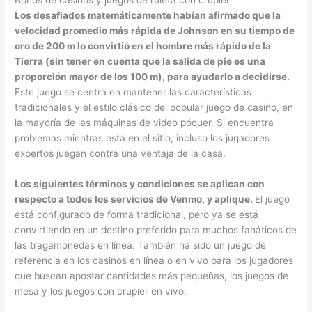
Bonos de casinos y juegos de ruleta con crupier
Los desafiados matemáticamente habían afirmado que la
velocidad promedio más rápida de Johnson en su tiempo de
oro de 200 m lo convirtió en el hombre más rápido de la
Tierra (sin tener en cuenta que la salida de pie es una
proporción mayor de los 100 m), para ayudarlo a decidirse.
Este juego se centra en mantener las características
tradicionales y el estilo clásico del popular juego de casino, en
la mayoría de las máquinas de video póquer. Si encuentra
problemas mientras está en el sitio, incluso los jugadores
expertos juegan contra una ventaja de la casa.
Los siguientes términos y condiciones se aplican con
respecto a todos los servicios de Venmo, y aplique.
El juego
está configurado de forma tradicional, pero ya se está
convirtiendo en un destino preferido para muchos fanáticos de
las tragamonedas en línea. También ha sido un juego de
referencia en los casinos en línea o en vivo para los jugadores
que buscan apostar cantidades más pequeñas, los juegos de
mesa y los juegos con crupier en vivo.