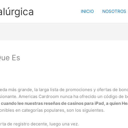
lúrgica
INICIO
NOSOTROS
ue Es
da más grande, la larga lista de promociones y ofertas de bono
resionante. Americas Cardroom nunca ha ofrecido un código de 
 cuando lee nuestras reseñas de casinos para iPad, a quien Hea
nibles en categorías populares, son los siguientes.
rta de registro decente, luego una vez.