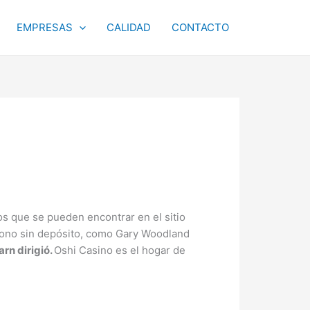
EMPRESAS
CALIDAD
CONTACTO
s que se pueden encontrar en el sitio
bono sin depósito, como Gary Woodland
rn dirigió.
Oshi Casino es el hogar de