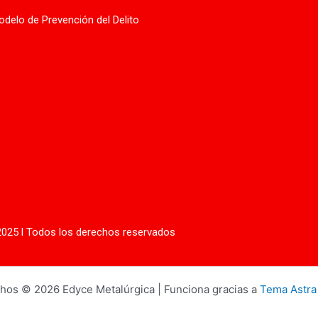
delo de Prevención del Delito
2025 l Todos los derechos reservados
hos © 2026 Edyce Metalúrgica | Funciona gracias a
Tema Astra