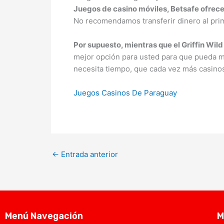
Juegos de casino móviles, Betsafe ofrec
No recomendamos transferir dinero al pri
Por supuesto, mientras que el Griffin Wild
mejor opción para usted para que pueda ma
necesita tiempo, que cada vez más casinos
Juegos Casinos De Paraguay
←
Entrada anterior
Menú Navegación
M