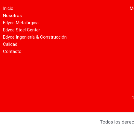
Inicio
Mo
Nosotros
Edyce Metalúrgica
Edyce Steel Center
Edyce Ingeniería & Construcción
Calidad
Contacto
Todos los derec