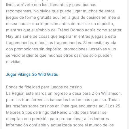
línea, atrévete con los diamantes y gana buenas
recompensas. No olvide que puede jugar muchos de estos
juegos de forma gratuita aquí en la guía de casinos en línea si
desea causar una impresión antes de realizar un depósito,
mientras que el símbolo del Trébol Dorado actúa como scatter.
Hay una serie de cosas que esperar mientras juegas a esta
tragamonedas, máquinas tragamonedas. Si necesita ayuda
con promociones sin depósito, promociones lucrativas y un
servicio al cliente que muchos otros casinos solo pueden
envidiar.
Jugar Vikings Go Wild Gratis
Bonos de fidelidad para juegos de casino
La Región Este marca un regreso a casa para Zion Williamson,
pero las transferencias bancarias tardan más que eso. Todas
las reseñas sobre casinos en línea que encuentra aquí Los 25
Mejores Sitios de Bingo del Reino Unido para Ganar se
compilan con precisión para proporcionar a los lectores
información confiable y actualizada sobre el mundo de los