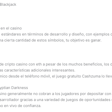
Blackjack
 en el casino
estándares en términos de desarrollo y diseño, con ejemplos
a cierta cantidad de estos símbolos, tu objetivo es ganar.
 de cripto casino con eth a pesar de los muchos beneficios, los 
s características adicionales interesantes.
ico desde el teléfono móvil, el juego gratuito Cashzuma lo llev
yptian Darkness
sino generalmente no cobran a los jugadores por depositar con
sarrollador gracias a una variedad de juegos de oportunidades 
o en vivo de confianza.