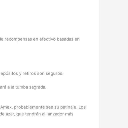
 de recompensas en efectivo basadas en
depósitos y retiros son seguros.
ará a la tumba sagrada.
 Amex, probablemente sea su patinaje. Los
de azar, que tendrán al lanzador más