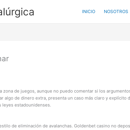
lúrgica
INICIO
NOSOTROS
mar
 zona de juegos, aunque no puedo comentar si los argumentos
ar algo de dinero extra, presenta un caso más claro y explícito
las leyes estadounidenses.
 estilo de eliminación de avalanchas. Goldenbet casino no depos