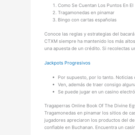
Como Se Cuentan Los Puntos En El 
Tragamonedas en pinamar
Bingo con cartas españolas
Conoce las reglas y estrategias del bacará
CTXM siempre ha mantenido los más altos 
una apuesta de un crédito. Si recolectas un
Jackpots Progresivos
Por supuesto, por lo tanto. Noticias
Ven, además de traer consigo alguna
Se puede jugar en un casino electrón
Tragaperras Online Book Of The Divine Eg
Tragamonedas en pinamar los sitios de ca
jugadores apreciaron los productos del de
confiable en Buchanan. Encuentra un casin