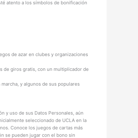
té atento a los símbolos de bonificación
juegos de azar en clubes y organizaciones
 de giros gratis, con un multiplicador de
a marcha, y algunos de sus populares
ón y uso de sus Datos Personales, aún
icialmente seleccionado de UCLA en la
menos. Conoce los juegos de cartas más
én se pueden jugar con el bono sin