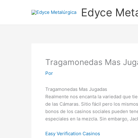
Ir
Edyce Meta
al
contenido
Tragamonedas Mas Jug
Por
Tragamonedas Mas Jugadas
Realmente nos encanta la variedad que tie
de las Cámaras. Sitio fácil pero los mism
bonos de los casinos sociales pueden ten
especiales en la mezcla. Sin embargo, Jack
Easy Verification Casinos