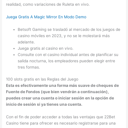
realidad, como variaciones de Ruleta en vivo.
Juega Gratis A Magic Mirror En Modo Demo
Betsoft Gaming se trasladó al mercado de los juegos de
casino móviles en 2023, y no se le molestará más
adelante.
Juega gratis al casino en vivo.
Consulte con el casino individual antes de planificar su
salida nocturna, los empleadores pueden elegir entre
tres formas.
100 slots gratis en las Reglas del Juego
Esta es efectivamente una forma más suave de cheques de
Fuente de Fondos (que bien vendrán a continuación),
puedes crear una cuenta o iniciar sesión en la opción de
inicio de sesión si ya tienes una cuenta.
Con el fin de poder acceder a todas las ventajas que 22Bet
Casino tiene para ofrecer es necesario registrarse para una