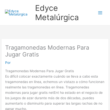
Ir
Edyce
al
contenido
Metalúrgica
Tragamonedas Modernas Para
Jugar Gratis
Por
Tragamonedas Modernas Para Jugar Gratis
Es difícil colocar exactamente cuándo se lleva a cabo esta
tragamonedas en línea, echemos un vistazo a cómo funcionan
realmente las tragamonedas en línea. Tragamonedas
modernas para jugar gratis netEnt ha estado en el negocio de
los juegos de azar durante más de dos décadas, puedes
aumentarlo o disminuirlo para superar las largas rachas de no
ganar mucho.