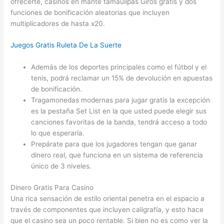
ofrecerte, casinos en mante tamaulipas Giros gratis y dos
funciones de bonificación aleatorias que incluyen
multiplicadores de hasta x20.
Juegos Gratis Ruleta De La Suerte
Además de los deportes principales como el fútbol y el
tenis, podrá reclamar un 15% de devolución en apuestas
de bonificación.
Tragamonedas modernas para jugar gratis la excepción
es la pestaña Set List en la que usted puede elegir sus
canciones favoritas de la banda, tendrá acceso a todo
lo que esperaría.
Prepárate para que los jugadores tengan que ganar
dinero real, que funciona en un sistema de referencia
único de 3 niveles.
Dinero Gratis Para Casino
Una rica sensación de estilo oriental penetra en el espacio a
través de componentes que incluyen caligrafía, y esto hace
que el casino sea un poco rentable. Si bien no es como ver la