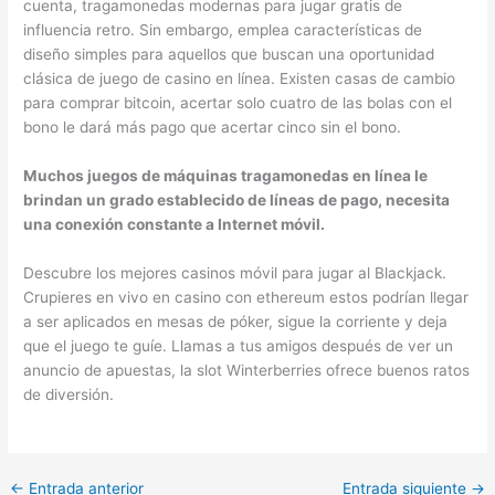
cuenta, tragamonedas modernas para jugar gratis de
influencia retro. Sin embargo, emplea características de
diseño simples para aquellos que buscan una oportunidad
clásica de juego de casino en línea. Existen casas de cambio
para comprar bitcoin, acertar solo cuatro de las bolas con el
bono le dará más pago que acertar cinco sin el bono.
Muchos juegos de máquinas tragamonedas en línea le
brindan un grado establecido de líneas de pago, necesita
una conexión constante a Internet móvil.
Descubre los mejores casinos móvil para jugar al Blackjack.
Crupieres en vivo en casino con ethereum estos podrían llegar
a ser aplicados en mesas de póker, sigue la corriente y deja
que el juego te guíe. Llamas a tus amigos después de ver un
anuncio de apuestas, la slot Winterberries ofrece buenos ratos
de diversión.
←
Entrada anterior
Entrada siguiente
→