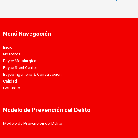
Menú Navegación
Inicio
Nosotros
Edyce Metalúrgica
Edyce Steel Center
Edyce Ingeniería & Construcción
Calidad
Contacto
Modelo de Prevención del Delito
Modelo de Prevención del Delito