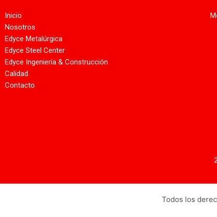
Inicio
Mo
Nosotros
Edyce Metalúrgica
Edyce Steel Center
Edyce Ingeniería & Construcción
Calidad
Contacto
Todos los derec