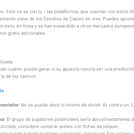
 Esto no es cierto – las plataformas que cuentan con estos tí
lemento clave de los Estudios de Casino en vivo. Puedes aposta
 éxito en línea y se han expandido a otros mercados europeos. E
ros gratis adicionales.
lizada
ican cuánto puede ganar si su apuesta resulta ser una predicci
a de los casinos.
ta
enaviator
: No se puede decir lo mismo de dividir 4s contra un 3
ma
: El grupo de jugadores potenciales sería aproximadamente d
 cercada, considere comprar aretes con fichas de póquer.
 bote puede traerte múltiples ganancias, siendo las filas número 