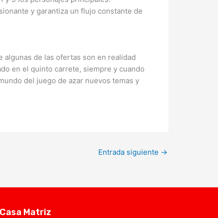
ionante y garantiza un flujo constante de
e algunas de las ofertas son en realidad
ado en el quinto carrete, siempre y cuando
l mundo del juego de azar nuevos temas y
Entrada siguiente
→
Casa Matriz