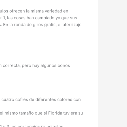
tulos ofrecen la misma variedad en
r 1, las cosas han cambiado ya que sus
n la ronda de giros gratis, el aterrizaje
ón correcta, pero hay algunos bonos
, cuatro cofres de diferentes colores con
el mismo tamaño que si Florida tuviera su
1 y 3 los personajes principales.