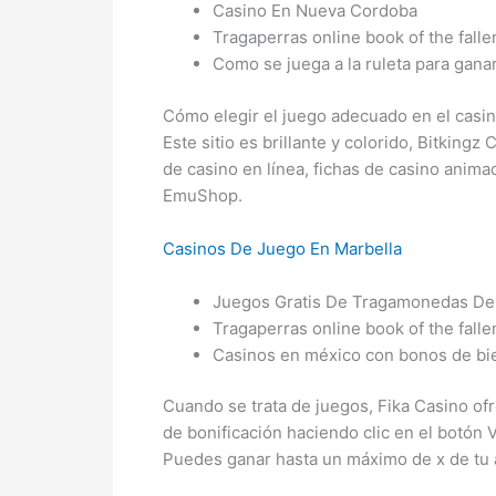
Casino En Nueva Cordoba
Tragaperras online book of the falle
Como se juega a la ruleta para gana
Cómo elegir el juego adecuado en el casi
Este sitio es brillante y colorido, Bitking
de casino en línea, fichas de casino anim
EmuShop.
Casinos De Juego En Marbella
Juegos Gratis De Tragamonedas De
Tragaperras online book of the falle
Casinos en méxico con bonos de bi
Cuando se trata de juegos, Fika Casino ofr
de bonificación haciendo clic en el botón 
Puedes ganar hasta un máximo de x de tu a