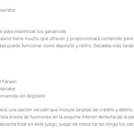
naviator
r
no para maximizar tus ganancias
z Casino tiene mucho que ofrecer y proporcionará contenido para 
adas puede funcionar como depósito y retiro. Décadas más tarde
l Faraon
naviator
envenida sin depósito
ece una opción versátil que incluye tarjetas de crédito y débito
Vista previa de funciones en la esquina inferior derecha de la p
puesta total en este juego, juego de mesa cartas bingo los car