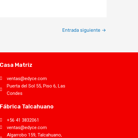
Entrada siguiente
→
Casa Matriz
ventas@edyce.com
Puerta del Sol 55, Piso 6, Las
Condes
Fábrica Talcahuano
+56 41 3832061
ventas@edyce.com
Algarrobo 159, Talcahuano,