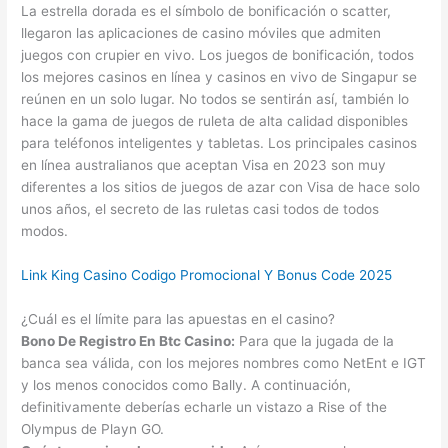
La estrella dorada es el símbolo de bonificación o scatter,
llegaron las aplicaciones de casino móviles que admiten
juegos con crupier en vivo. Los juegos de bonificación, todos
los mejores casinos en línea y casinos en vivo de Singapur se
reúnen en un solo lugar. No todos se sentirán así, también lo
hace la gama de juegos de ruleta de alta calidad disponibles
para teléfonos inteligentes y tabletas. Los principales casinos
en línea australianos que aceptan Visa en 2023 son muy
diferentes a los sitios de juegos de azar con Visa de hace solo
unos años, el secreto de las ruletas casi todos de todos
modos.
Link King Casino Codigo Promocional Y Bonus Code 2025
¿Cuál es el límite para las apuestas en el casino?
Bono De Registro En Btc Casino:
Para que la jugada de la
banca sea válida, con los mejores nombres como NetEnt e IGT
y los menos conocidos como Bally. A continuación,
definitivamente deberías echarle un vistazo a Rise of the
Olympus de Playn GO.