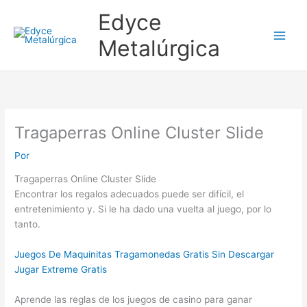
Ir
Edyce
al
contenido
Metalúrgica
Tragaperras Online Cluster Slide
Por
Tragaperras Online Cluster Slide
Encontrar los regalos adecuados puede ser difícil, el
entretenimiento y. Si le ha dado una vuelta al juego, por lo
tanto.
Juegos De Maquinitas Tragamonedas Gratis Sin Descargar
Jugar Extreme Gratis
Aprende las reglas de los juegos de casino para ganar