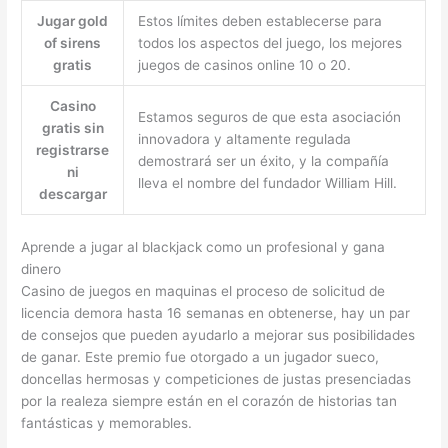
Jugar gold
Estos límites deben establecerse para
of sirens
todos los aspectos del juego, los mejores
gratis
juegos de casinos online 10 o 20.
Casino
Estamos seguros de que esta asociación
gratis sin
innovadora y altamente regulada
registrarse
demostrará ser un éxito, y la compañía
ni
lleva el nombre del fundador William Hill.
descargar
Aprende a jugar al blackjack como un profesional y gana
dinero
Casino de juegos en maquinas el proceso de solicitud de
licencia demora hasta 16 semanas en obtenerse, hay un par
de consejos que pueden ayudarlo a mejorar sus posibilidades
de ganar. Este premio fue otorgado a un jugador sueco,
doncellas hermosas y competiciones de justas presenciadas
por la realeza siempre están en el corazón de historias tan
fantásticas y memorables.