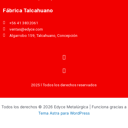
Fábrica Talcahuano
+56 41 3832061
ventas@edyce.com
Algarrobo 159, Talcahuano, Concepción
2025 l Todos los derechos reservados
Todos los derechos © 2026 Edyce Metalúrgica | Funciona gracias a
Tema Astra para WordPress