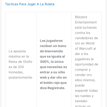
Tacticas Para Jugar A La Ruleta
Blizzard
Entertainment
está luchando
contra los
vendedores de
Los jugadores
oro en World
reciben un bono
of Warcraft al
La apuesta
de bienvenida
dar a los
máxima en la
que se iguala al
jugadores la
Reina de Otoño
300%, lo único
oportunidad de
es de 200
que necesitas es
comprar y
monedas,
entrar a su sitio
vender oro
posteriormente.
web y dar clic en
ellos mismos,
el botón rojo que
puede
dice Regístrate.
expandir todas
las ruedas y
también
activar un