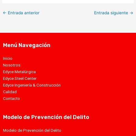
←
Entrada anterior
Entrada siguiente
→
Menú Navegación
Inicio
Nosotros
Edyce Metalúrgica
Edyce Steel Center
Edyce Ingeniería & Construcción
Calidad
Contacto
Modelo de Prevención del Delito
Modelo de Prevención del Delito